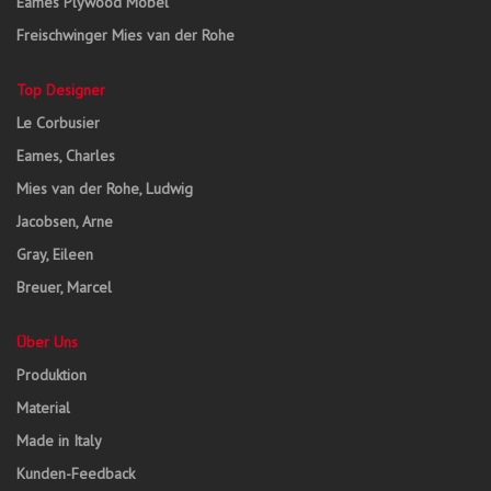
Eames Plywood Möbel
Freischwinger Mies van der Rohe
Top Designer
Le Corbusier
Eames, Charles
Mies van der Rohe, Ludwig
Jacobsen, Arne
Gray, Eileen
Breuer, Marcel
Über Uns
Produktion
Material
Made in Italy
Kunden-Feedback