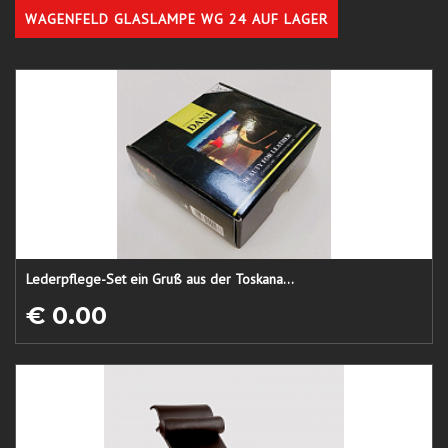
WAGENFELD GLASLAMPE WG 24 AUF LAGER
Lederpflege-Set ein Gruß aus der Toskana...
€ 0.00