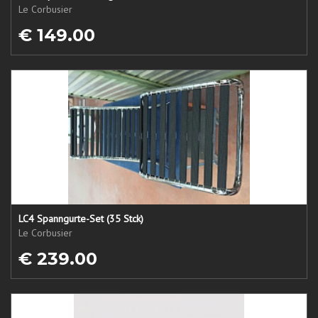
Le Corbusier
€ 149.00
LC4 Spanngurte-Set (35 Stck)
Le Corbusier
€ 239.00