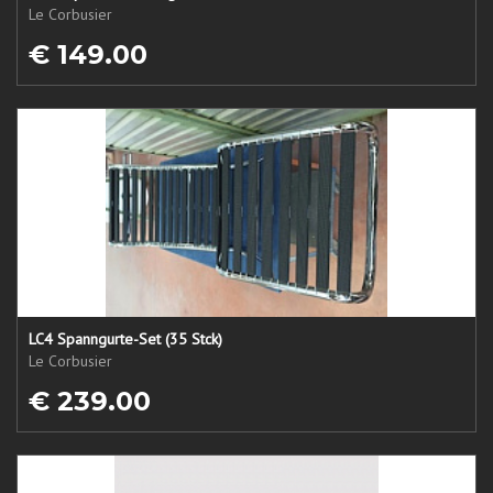
Le Corbusier
€ 149.00
LC4 Spanngurte-Set (35 Stck)
Le Corbusier
€ 239.00