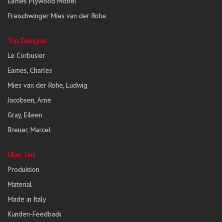
Eames Plywood Möbel
Freischwinger Mies van der Rohe
Top Designer
Le Corbusier
Eames, Charles
Mies van der Rohe, Ludwig
Jacobsen, Arne
Gray, Eileen
Breuer, Marcel
Über Uns
Produktion
Material
Made in Italy
Kunden-Feedback