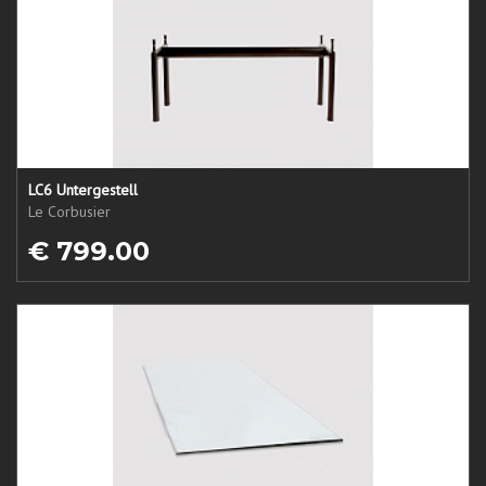
LC6 Untergestell
Le Corbusier
€ 799.00