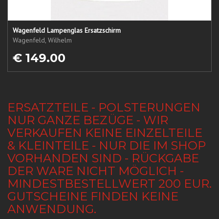
Wagenfeld Lampenglas Ersatzschirm
Wagenfeld, Wilhelm
€ 149.00
ERSATZTEILE - POLSTERUNGEN
NUR GANZE BEZÜGE - WIR
VERKAUFEN KEINE EINZELTEILE
& KLEINTEILE - NUR DIE IM SHOP
VORHANDEN SIND - RÜCKGABE
DER WARE NICHT MÖGLICH -
MINDESTBESTELLWERT 200 EUR.
GUTSCHEINE FINDEN KEINE
ANWENDUNG.