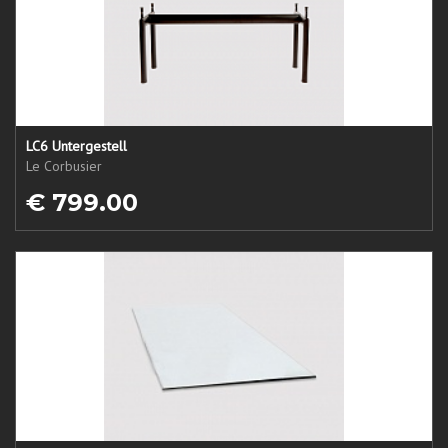
LC6 Untergestell
Le Corbusier
€ 799.00