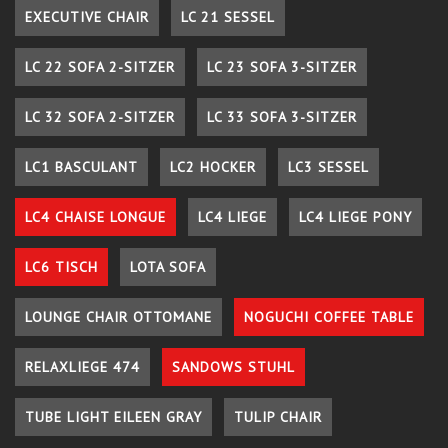
EXECUTIVE CHAIR
LC 21 SESSEL
LC 22 SOFA 2-SITZER
LC 23 SOFA 3-SITZER
LC 32 SOFA 2-SITZER
LC 33 SOFA 3-SITZER
LC1 BASCULANT
LC2 HOCKER
LC3 SESSEL
LC4 CHAISE LONGUE
LC4 LIEGE
LC4 LIEGE PONY
LC6 TISCH
LOTA SOFA
LOUNGE CHAIR OTTOMANE
NOGUCHI COFFEE TABLE
RELAXLIEGE 474
SANDOWS STUHL
TUBE LIGHT EILEEN GRAY
TULIP CHAIR