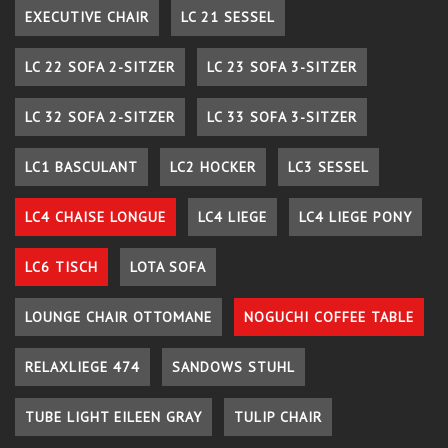
EXECUTIVE CHAIR
LC 21 SESSEL
LC 22 SOFA 2-SITZER
LC 23 SOFA 3-SITZER
LC 32 SOFA 2-SITZER
LC 33 SOFA 3-SITZER
LC1 BASCULANT
LC2 HOCKER
LC3 SESSEL
LC4 CHAISE LONGUE
LC4 LIEGE
LC4 LIEGE PONY
LC6 TISCH
LOTA SOFA
LOUNGE CHAIR OTTOMANE
NOGUCHI COFFEE TABLE
RELAXLIEGE 474
SANDOWS STUHL
TUBE LIGHT EILEEN GRAY
TULIP CHAIR