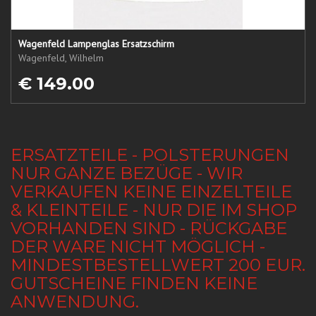
Wagenfeld Lampenglas Ersatzschirm
Wagenfeld, Wilhelm
€ 149.00
ERSATZTEILE - POLSTERUNGEN
NUR GANZE BEZÜGE - WIR
VERKAUFEN KEINE EINZELTEILE
& KLEINTEILE - NUR DIE IM SHOP
VORHANDEN SIND - RÜCKGABE
DER WARE NICHT MÖGLICH -
MINDESTBESTELLWERT 200 EUR.
GUTSCHEINE FINDEN KEINE
ANWENDUNG.