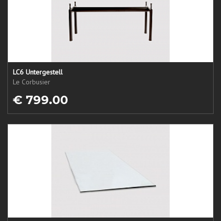
LC6 Untergestell
Le Corbusier
€ 799.00