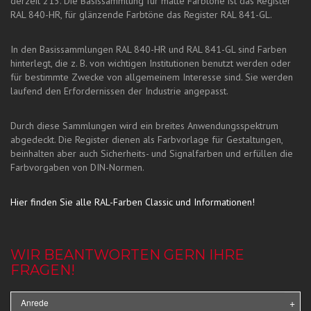
derzeit 213. Die Basissammlung für matte Farbtöne ist das Register
RAL 840-HR, für glänzende Farbtöne das Register RAL 841-GL.
In den Basissammlungen RAL 840-HR und RAL 841-GL sind Farben
hinterlegt, die z. B. von wichtigen Institutionen benutzt werden oder
für bestimmte Zwecke von allgemeinem Interesse sind. Sie werden
laufend den Erfordernissen der Industrie angepasst.
Durch diese Sammlungen wird ein breites Anwendungsspektrum
abgedeckt. Die Register dienen als Farbvorlage für Gestaltungen,
beinhalten aber auch Sicherheits- und Signalfarben und erfüllen die
Farbvorgaben von DIN-Normen.
Hier finden Sie alle RAL-Farben Classic und Informationen!
WIR BEANTWORTEN GERN IHRE
FRAGEN!