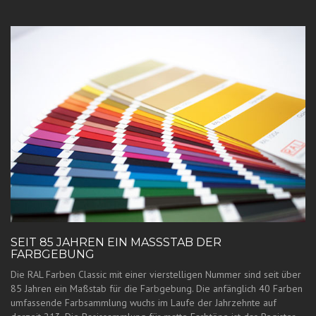
SEIT 85 JAHREN EIN MASSSTAB DER F
ARBGEBUNG
Die RAL Farben Classic mit einer vierstelligen Nummer sind seit über
85 Jahren ein Maßstab für die Farbgebung. Die anfänglich 40 Farben
umfassende Farbsammlung wuchs im Laufe der Jahrzehnte auf