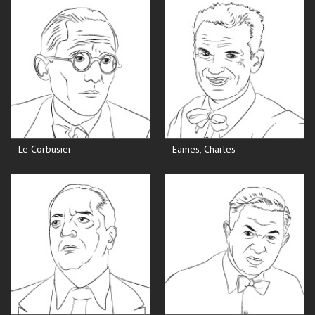
Le Corbusier
Eames, Charles