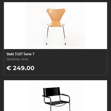
Stuhl 3107 Serie 7
Jacobsen, Arne
€ 249.00