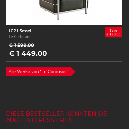
LC 21 Sessel
Save
€ 150.00
Le Corbusier
€ 1 599.00
€ 1 449.00
Alle Werke von "Le Corbusier"
DIESE BESTSELLER KÖNNTEN SIE
AUCH INTERESSIEREN