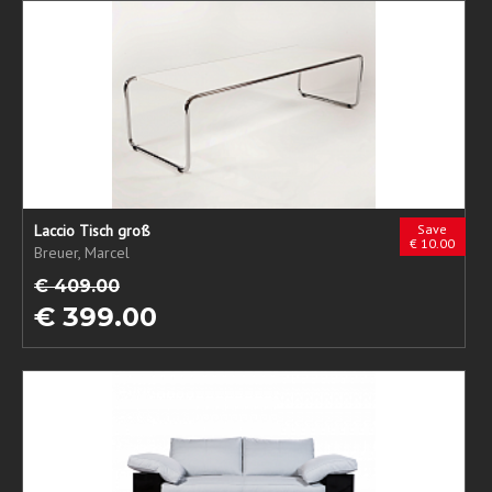
Laccio Tisch groß
Save
€ 10.00
Breuer, Marcel
€ 409.00
€ 399.00