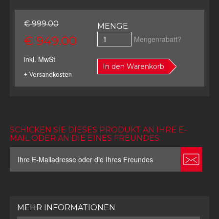
€ 999.00
MENGE
€ 949.00
Mengenrabatt?
inkl. MwSt
In den Warenkorb
+ Versandkosten
SCHICKEN SIE DIESES PRODUKT AN IHRE E-
MAIL ODER AN DIE EINES FREUNDES:
MEHR INFORMATIONEN