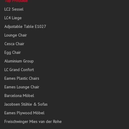
Top Produkte
LC2 Sessel
LC4 Liege
Adjustable Table E1027
Lounge Chair
Cesca Chair
Egg Chair
Aluminium Group
LC Grand Confort
Eames Plastic Chairs
Eames Lounge Chair
Barcelona Möbel
Jacobsen Stühle & Sofas
Eames Plywood Möbel
Freischwinger Mies van der Rohe