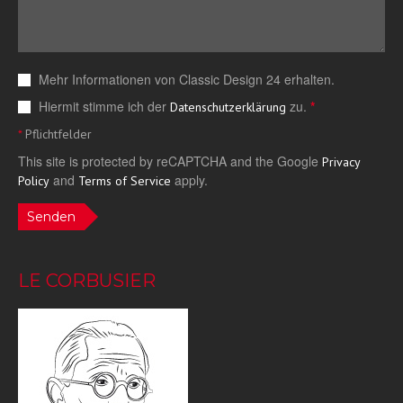
Mehr Informationen von Classic Design 24 erhalten.
Hiermit stimme ich der
zu.
*
Datenschutzerklärung
*
Pflichtfelder
This site is protected by reCAPTCHA and the Google
Privacy
and
apply.
Policy
Terms of Service
Senden
LE CORBUSIER