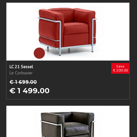
LC 21 Sessel
Save
€ 200.00
Le Corbusier
€ 1 699.00
€ 1 499.00