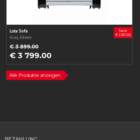
Lota Sofa
Save
€ 100.00
Gray, Eileen
€ 3 899.00
€ 3 799.00
Alle Produkte anzeigen
BEZAHLUNG