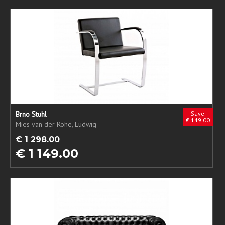
Brno Stuhl
Save
€ 149.00
Mies van der Rohe, Ludwig
€ 1 298.00
€ 1 149.00