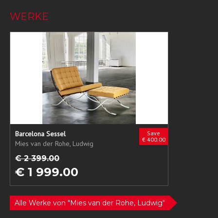
WERKE
Barcelona Sessel
Save
€ 400.00
Mies van der Rohe, Ludwig
€ 2 399.00
€ 1 999.00
Alle Werke von "Mies van der Rohe, Ludwig"