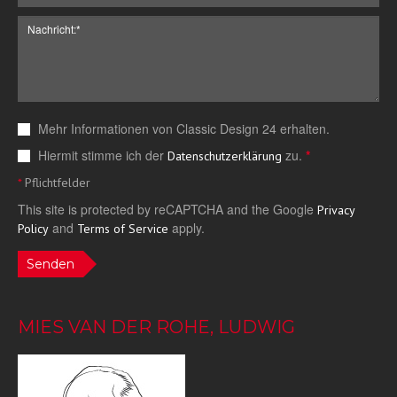
Mehr Informationen von Classic Design 24 erhalten.
Hiermit stimme ich der
zu.
*
Datenschutzerklärung
*
Pflichtfelder
This site is protected by reCAPTCHA and the Google
Privacy
and
apply.
Policy
Terms of Service
Senden
MIES VAN DER ROHE, LUDWIG