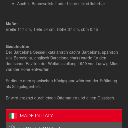
Auch in Baumwollstoff oder Linen mixed lieferbar
Maße:
Breite 117 cm, Tiefe 54 cm, Höhe 37 cm, cbm 0,45
Geschichte:
Der Barcelona-Sessel (katalanisch cadira Barcelona, spanisch
silla Barcelona, englisch Barcelona chair) wurde für den
deutschen Pavillon der Weltausstellung 1929 von Ludwig Mies
van der Rohe entworfen.
Er diente dem spanischen Königspaar während der Eröffnung
als Sitzgelegenheit.
Er wird ergänzt durch einen Ottomanen und einen Glastisch.
MADE IN ITALY