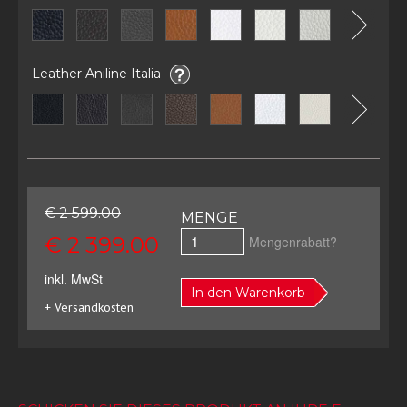
Leather Aniline Italia
€ 2 599.00
MENGE
€ 2 399.00
Mengenrabatt?
inkl. MwSt
In den Warenkorb
+ Versandkosten