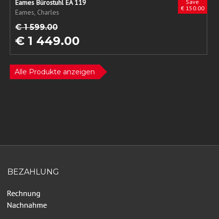
Eames Bürostuhl EA 119
Save
€ 150.00
Eames, Charles
€ 1 599.00
€ 1 449.00
Alle Produkte anzeigen
BEZAHLUNG