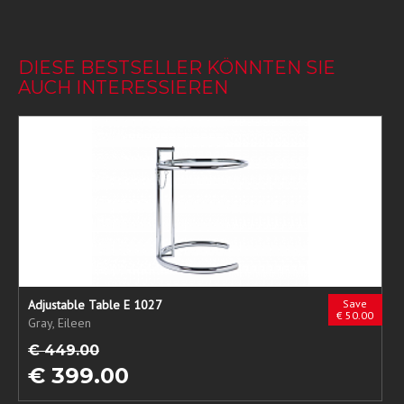
DIESE BESTSELLER KÖNNTEN SIE
AUCH INTERESSIEREN
Adjustable Table E 1027
Save
€ 50.00
Gray, Eileen
€ 449.00
€ 399.00