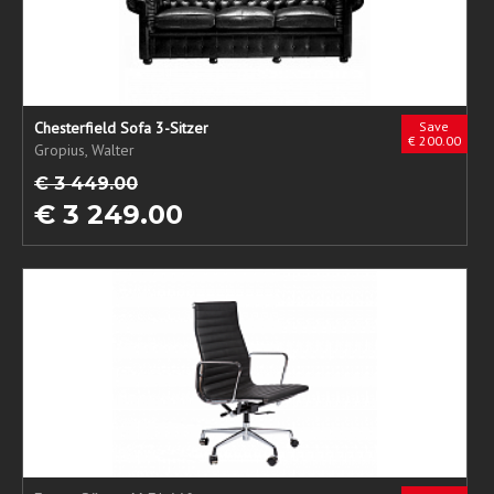
Chesterfield Sofa 3-Sitzer
Save
€ 200.00
Gropius, Walter
€ 3 449.00
€ 3 249.00