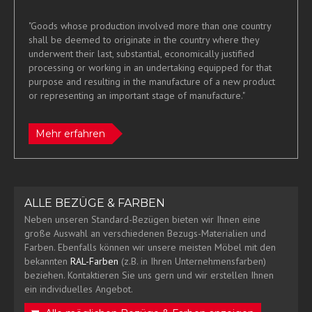
"Goods whose production involved more than one country
shall be deemed to originate in the country where they
underwent their last, substantial, economically justified
processing or working in an undertaking equipped for that
purpose and resulting in the manufacture of a new product
or representing an important stage of manufacture."
Mehr erfahren
ALLE BEZÜGE & FARBEN
Neben unseren Standard-Bezügen bieten wir Ihnen eine
große Auswahl an verschiedenen Bezugs-Materialien und
Farben. Ebenfalls können wir unsere meisten Möbel mit den
bekannten
RAL-Farben
(z.B. in Ihren Unternehmensfarben)
beziehen. Kontaktieren Sie uns gern und wir erstellen Ihnen
ein individuelles Angebot.