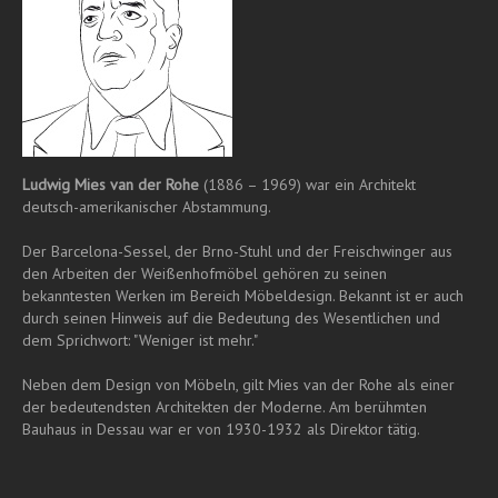
Ludwig Mies van der Rohe
(1886 – 1969) war ein Architekt
deutsch-amerikanischer Abstammung.
Der Barcelona-Sessel, der Brno-Stuhl und der Freischwinger aus
den Arbeiten der Weißenhofmöbel gehören zu seinen
bekanntesten Werken im Bereich Möbeldesign. Bekannt ist er auch
durch seinen Hinweis auf die Bedeutung des Wesentlichen und
dem Sprichwort: "Weniger ist mehr."
Neben dem Design von Möbeln, gilt Mies van der Rohe als einer
der bedeutendsten Architekten der Moderne. Am berühmten
Bauhaus in Dessau war er von 1930-1932 als Direktor tätig.