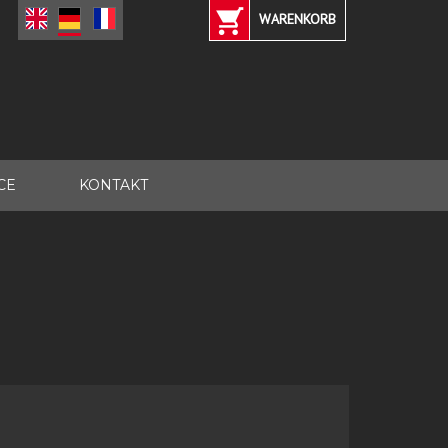
WARENKORB
CE
KONTAKT