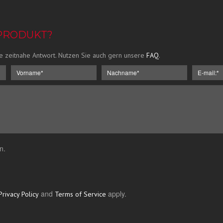
 PRODUKT?
e zeitnahe Antwort. Nutzen Sie auch gern unsere
FAQ
.
n.
and
apply.
Privacy Policy
Terms of Service