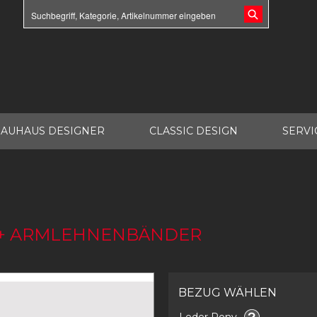
AUHAUS DESIGNER
CLASSIC DESIGN
SERVI
N + ARMLEHNENBÄNDER
BEZUG WÄHLEN
Leder Pony