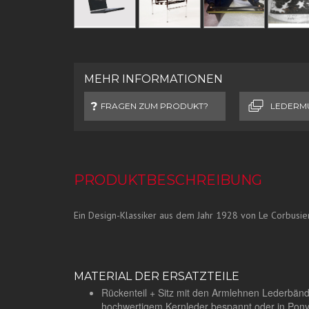
MEHR INFORMATIONEN
FRAGEN ZUM PRODUKT?
LEDERM
PRODUKTBESCHREIBUNG
Ein Design-Klassiker aus dem Jahr 1928 von Le Corbusier
MATERIAL DER ERSATZTEILE
Rückenteil + Sitz mit den Armlehnen Lederbän
hochwertigem Kernleder bespannt oder in Pon