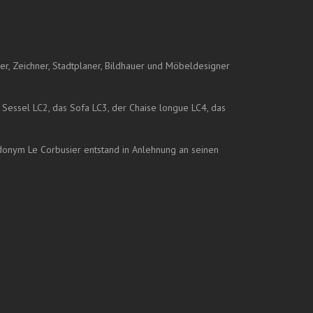
ler, Zeichner, Stadtplaner, Bildhauer und Möbeldesigner
Sessel LC2, das Sofa LC3, der Chaise longue LC4, das
udonym Le Corbusier entstand in Anlehnung an seinen