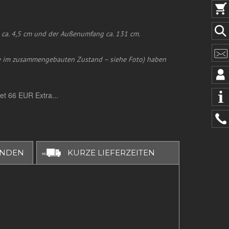
 ca. 4,5 cm und der Außenumfang ca. 131 cm.
e im zusammengebauten Zustand – siehe Foto) haben
et 66 EUR Extra...
UNDEN
KURZE LIEFERZEITEN