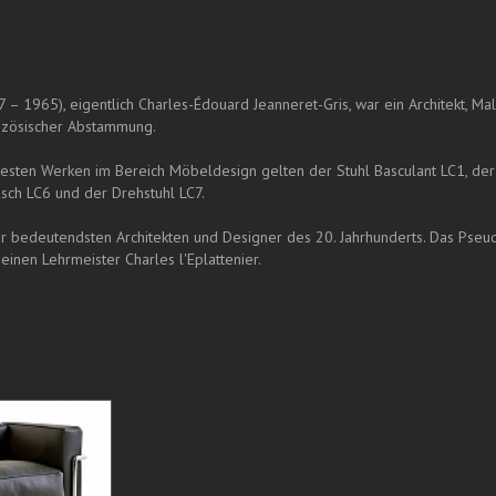
 – 1965), eigentlich Charles-Édouard Jeanneret-Gris, war ein Architekt, Ma
nzösischer Abstammung.
esten Werken im Bereich Möbeldesign gelten der Stuhl Basculant LC1, der 
isch LC6 und der Drehstuhl LC7.
 der bedeutendsten Architekten und Designer des 20. Jahrhunderts. Das Pse
inen Lehrmeister Charles l'Eplattenier.