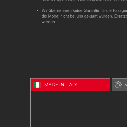
Wir übernehmen keine Garantie für die Passgen
die Möbel nicht bei uns gekauft wurden. Ersatz
werden.
MADE IN ITALY
5