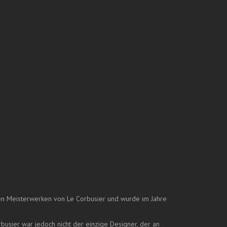
 den Meisterwerken von Le Corbusier und wurde im Jahre
busier war jedoch nicht der einzige Designer, der an