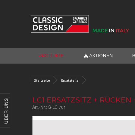
🔥
PRODUKTE
AKTIONEN
B
Startseite
Ersatzteile
LC1 ERSATZSITZ + RÜCKE
ÜBER UNS
Art.-Nr.:
S-LC 701