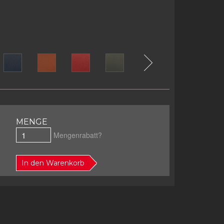
MENGE
Mengenrabatt?
In den Warenkorb