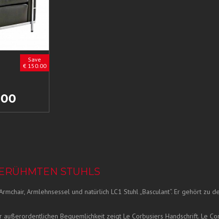
Save
€ 150.00
.00
 BERÜHMTEN STUHLS
 Armchair, Armlehnsessel und natürlich LC1 Stuhl „Basculant“. Er gehört zu
r außerordentlichen Bequemlichkeit zeigt Le Corbusiers Handschrift. Le Cor