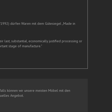
/1992) dürfen Waren mit dem Gütesiegel „Made in
last, substantial, economically justified processing or
rtant stage of manufacture."
alls können wir unsere meisten Möbel mit den
duelles Angebot.