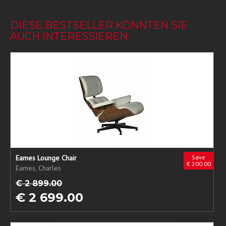
DIESE BESTSELLER KÖNNTEN SIE
AUCH INTERESSIEREN
Eames Lounge Chair
Save
€ 200.00
Eames, Charles
€ 2 899.00
€ 2 699.00