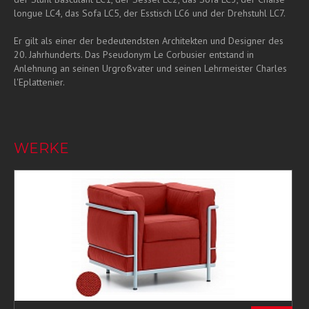
longue LC4, das Sofa LC5, der Esstisch LC6 und der Drehstuhl LC7.
Er gilt als einer der bedeutendsten Architekten und Designer des
20. Jahrhunderts. Das Pseudonym Le Corbusier entstand in
Anlehnung an seinen Urgroßvater und seinen Lehrmeister Charles
l'Eplattenier.
WERKE