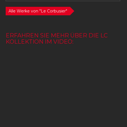
Alle Werke von "Le Corbusier"
ERFAHREN SIE MEHR ÜBER DIE LC
KOLLEKTION IM VIDEO: