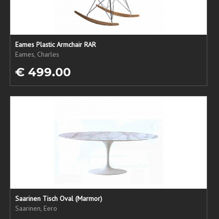
Eames Plastic Armchair RAR
Eames, Charles
€ 499.00
Saarinen Tisch Oval (Marmor)
Saarinen, Eero