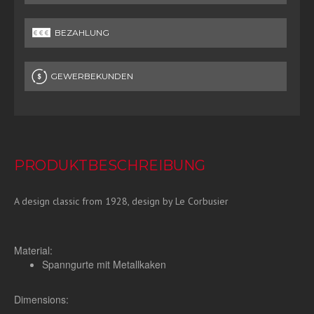
BEZAHLUNG
GEWERBEKUNDEN
PRODUKTBESCHREIBUNG
A design classic from 1928, design by Le Corbusier
Material:
Spanngurte mit Metallkaken
Dimensions: