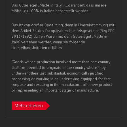
Das Gütesiegel „Made in Italy“.....garantiert, dass unsere
Möbel zu 100% in Italien hergestellt werden.
Das ist von großer Bedeutung, denn in Übereinstimmung mit
dem Artikel 24 des Europäischen Handelsgesetzes (Reg EEC
2913/1992) dürfen Waren mit dem Gütesiegel „Made in
Italy“ versehen werden, wenn sie folgende
Herstellungskriterien erfüllen:
"Goods whose production involved more than one country
shall be deemed to originate in the country where they
underwent their last, substantial, economically justified
processing or working in an undertaking equipped for that
purpose and resulting in the manufacture of a new product
or representing an important stage of manufacture."
Mehr erfahren