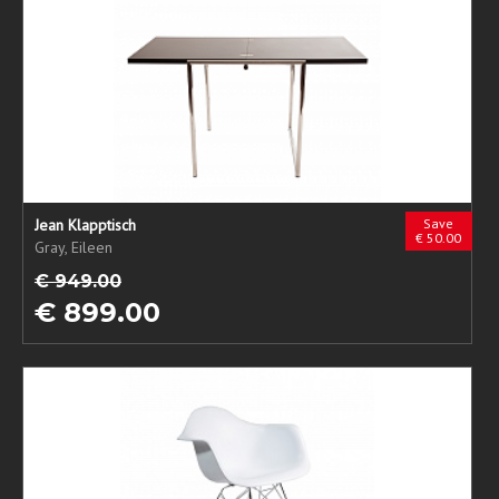
Jean Klapptisch
Save
€ 50.00
Gray, Eileen
€ 949.00
€ 899.00