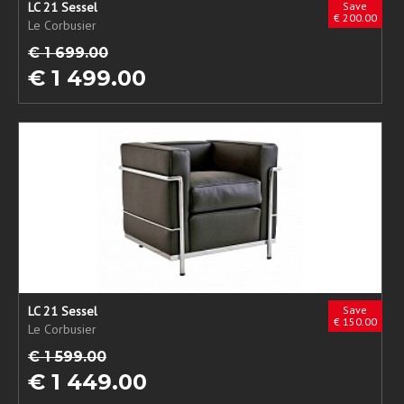
LC 21 Sessel
Save
€ 200.00
Le Corbusier
€ 1 699.00
€ 1 499.00
LC 21 Sessel
Save
€ 150.00
Le Corbusier
€ 1 599.00
€ 1 449.00