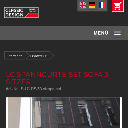
Toggle
MENÜ
navigat
Startseite
Ersatzteile
LC SPANNGURTE-SET SOFA 3-
SITZER
Art.-Nr.:
S-LC DS/53 straps-set