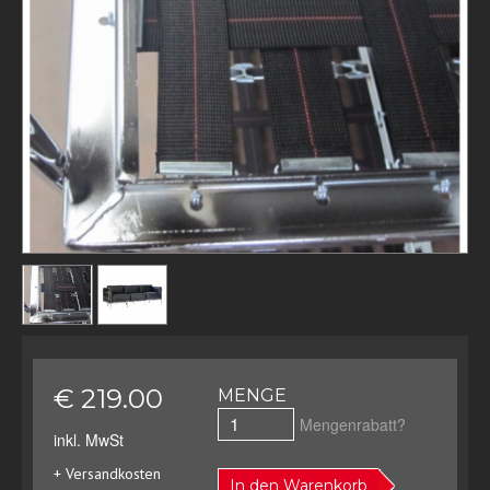
€ 219.00
MENGE
Mengenrabatt?
inkl. MwSt
+ Versandkosten
In den Warenkorb