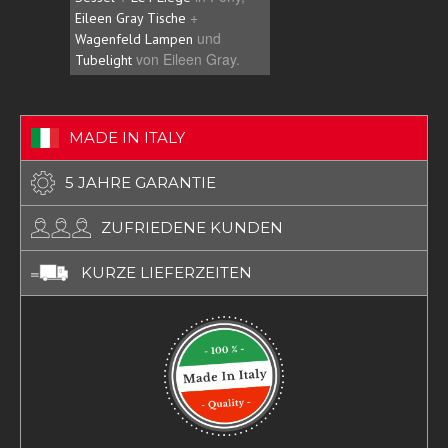
+
Ihre Unternehmensfarb
Eileen Gray Tische
und
hochwertig zu präsentie
Wagenfeld Lampen
von Eileen Gray.
Tubelight
MADE IN ITALY
5 JAHRE GARANTIE
ZUFRIEDENE KUNDEN
KURZE LIEFERZEITEN