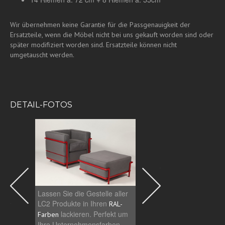
Wir übernehmen keine Garantie für die Passgenauigkeit der
Ersatzteile, wenn die Möbel nicht bei uns gekauft worden sind oder
später modifiziert worden sind.
Ersatzteile können nicht
umgetauscht werden.
DETAIL-FOTOS
Das LC2 Sofa ist einer 
Lassen Sie die Gestelle aller
bekanntesten Design M
LC2 Produkte in Ihren
RAL-
Klassiker und wird in vie
lackieren. Perfekt um
Farben
berühmten Bauwerken
Ihre Unternehmensfarben