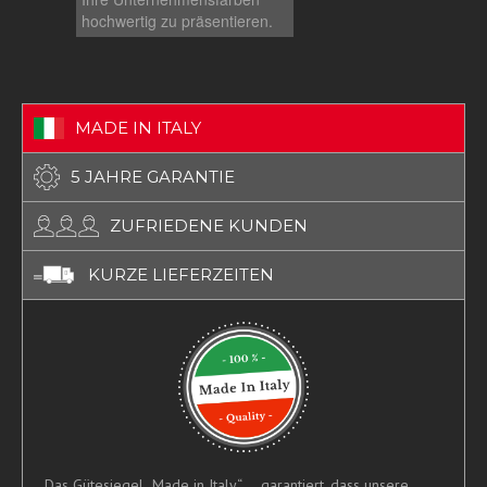
ausgestellt.
hochwertig zu präsentieren.
MADE IN ITALY
5 JAHRE GARANTIE
ZUFRIEDENE KUNDEN
KURZE LIEFERZEITEN
Das Gütesiegel „Made in Italy“.....garantiert, dass unsere