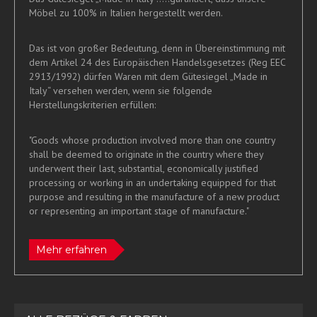
Möbel zu 100% in Italien hergestellt werden.
Das ist von großer Bedeutung, denn in Übereinstimmung mit
dem Artikel 24 des Europäischen Handelsgesetzes (Reg EEC
2913/1992) dürfen Waren mit dem Gütesiegel „Made in
Italy“ versehen werden, wenn sie folgende
Herstellungskriterien erfüllen:
"Goods whose production involved more than one country
shall be deemed to originate in the country where they
underwent their last, substantial, economically justified
processing or working in an undertaking equipped for that
purpose and resulting in the manufacture of a new product
or representing an important stage of manufacture."
Mehr erfahren