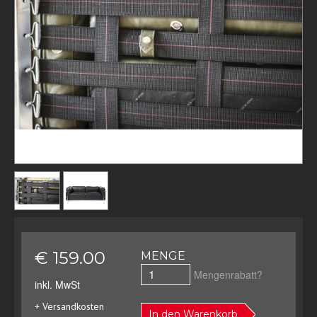
€ 159.00
MENGE
Mengenrabatt?
inkl. MwSt
+ Versandkosten
In den Warenkorb