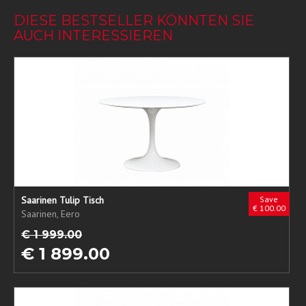
DIESE BESTSELLER KÖNNTEN SIE
AUCH INTERESSIEREN
Saarinen Tulip Tisch
Save
€ 100.00
Saarinen, Eero
€ 1 999.00
€ 1 899.00