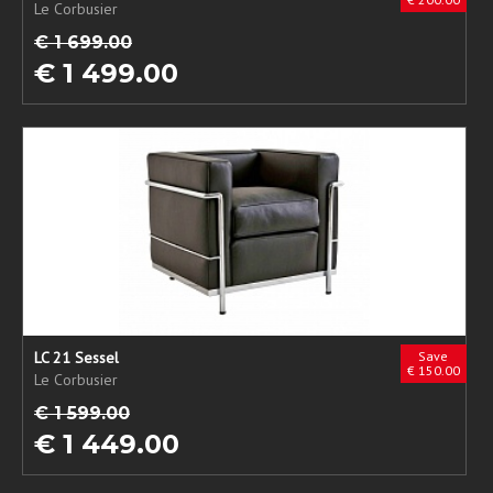
Le Corbusier
€ 1 699.00
€ 1 499.00
LC 21 Sessel
Save
€ 150.00
Le Corbusier
€ 1 599.00
€ 1 449.00