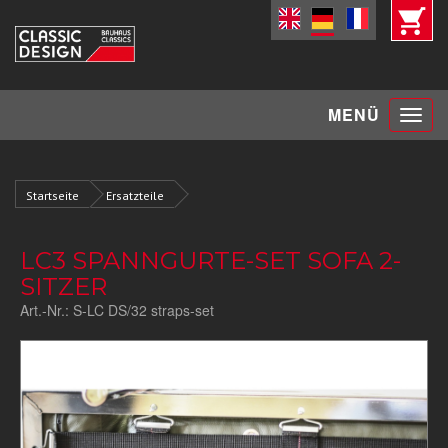
Toggle
MENÜ
navigat
Startseite
Ersatzteile
LC3 SPANNGURTE-SET SOFA 2-
SITZER
Art.-Nr.:
S-LC DS/32 straps-set