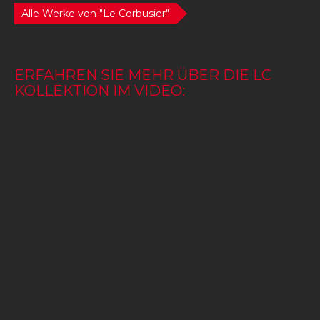
Alle Werke von "Le Corbusier"
ERFAHREN SIE MEHR ÜBER DIE LC
KOLLEKTION IM VIDEO: