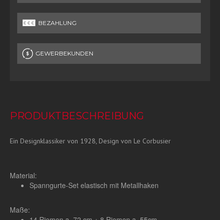
BEZAHLUNG
GEWERBEKUNDEN
PRODUKTBESCHREIBUNG
Ein Designklassiker von 1928, Design von Le Corbusier
Material:
Spanngurte-Set elastisch mit Metallhaken
Maße:
14 Riemen a.
72 cm + 8 Riemen a.
55cm