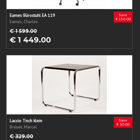
Eames Bürostuhl EA 119
Save
€ 150.00
Eames, Charles
€ 1 599.00
€ 1 449.00
Laccio Tisch klein
Save
€ 30.00
Breuer, Marcel
€ 329.00