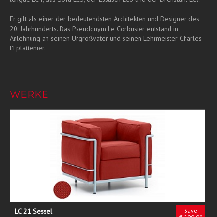
Er gilt als einer der bedeutendsten Architekten und Designer des
20. Jahrhunderts. Das Pseudonym Le Corbusier entstand in
Anlehnung an seinen Urgroßvater und seinen Lehrmeister Charles
l'Eplattenier.
WERKE
LC 21 Sessel
Save
€ 200.00