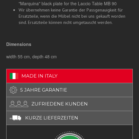
"Marquina" black plate for the Laccio Table MB 90
Wir übernehmen keine Garantie der Passgenauigkeit für
Ersatzteile, wenn die Möbel nicht bei uns gekauft worden
sind. Ersatzteile können nicht umgetauscht werden.
Dimensions
width 55 cm, depth 48 cm
MADE IN ITALY
5 JAHRE GARANTIE
ZUFRIEDENE KUNDEN
KURZE LIEFERZEITEN