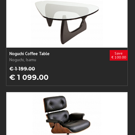
Noguchi Coffee Table
Save
€ 100.00
Noguchi, Isamu
€ 1 199.00
€ 1 099.00