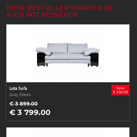
DIESE BESTSELLER KÖNNTEN SIE
AUCH INTERESSIEREN
Lota Sofa
Save
€ 100.00
Gray, Eileen
€ 3 899.00
€ 3 799.00