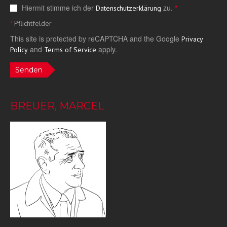
Hiermit stimme ich der
zu.
*
Datenschutzerklärung
*
Pflichtfelder
This site is protected by reCAPTCHA and the Google
Privacy
and
apply.
Policy
Terms of Service
Senden
BREUER, MARCEL