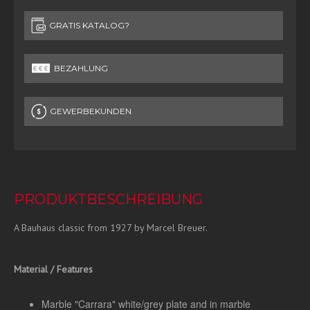
GRATIS KATALOG?
BEZAHLUNG
GEWERBEKUNDEN
PRODUKTBESCHREIBUNG
A Bauhaus classic from 1927 by Marcel Breuer.
Material / Features
Marble "Carrara" white/grey plate and in marble