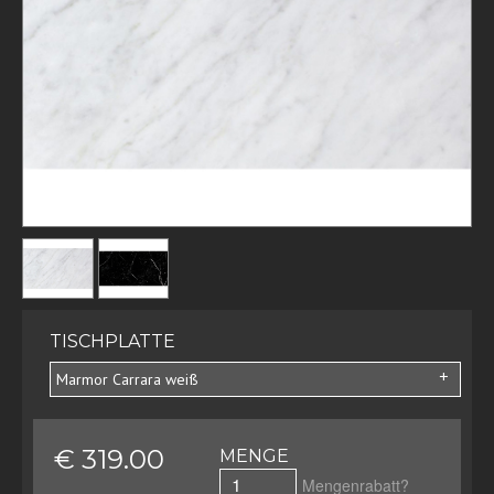
TISCHPLATTE
Marmor Carrara weiß
€ 319.00
MENGE
Mengenrabatt?