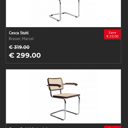
Cesca Stuhl
Save
€ 20.00
Breuer, Marcel
€ 319.00
€ 299.00