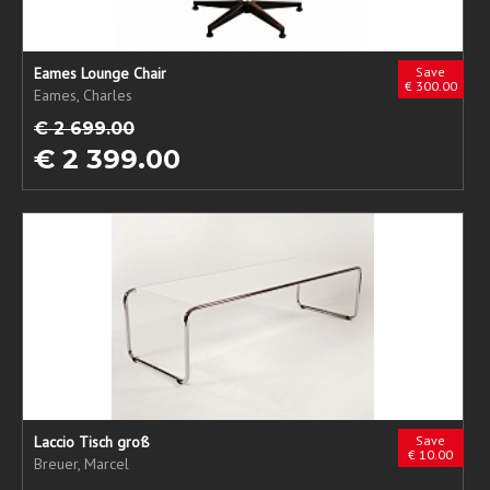
Eames Lounge Chair
Save
€ 300.00
Eames, Charles
€ 2 699.00
€ 2 399.00
Laccio Tisch groß
Save
€ 10.00
Breuer, Marcel