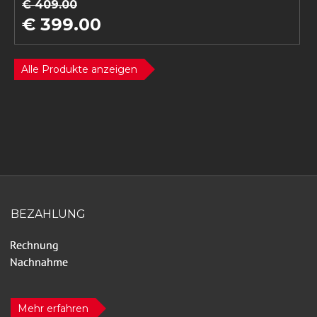
€ 409.00
€ 399.00
Alle Produkte anzeigen
BEZAHLUNG
Mehr erfahren