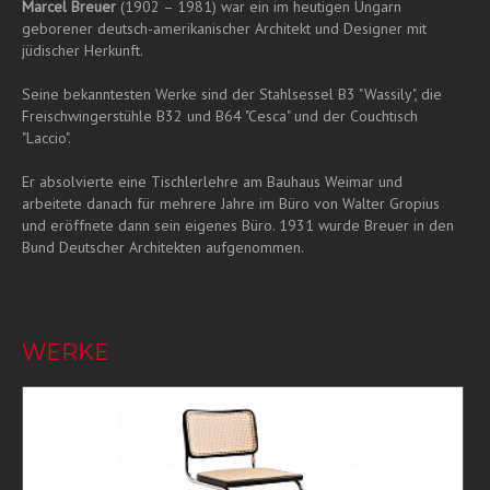
Marcel Breuer
(1902 – 1981) war ein im heutigen Ungarn
geborener deutsch-amerikanischer Architekt und Designer mit
jüdischer Herkunft.
Seine bekanntesten Werke sind der Stahlsessel B3 "Wassily", die
Freischwingerstühle B32 und B64 "Cesca" und der Couchtisch
"Laccio".
Er absolvierte eine Tischlerlehre am Bauhaus Weimar und
arbeitete danach für mehrere Jahre im Büro von Walter Gropius
und eröffnete dann sein eigenes Büro. 1931 wurde Breuer in den
Bund Deutscher Architekten aufgenommen.
WERKE