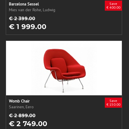
Barcelona Sessel
Save
€ 400.00
Mies van der Rohe, Ludwig
€ 2 399.00
€ 1 999.00
Womb Chair
Save
€ 150.00
Saarinen, Eero
€ 2 899.00
€ 2 749.00