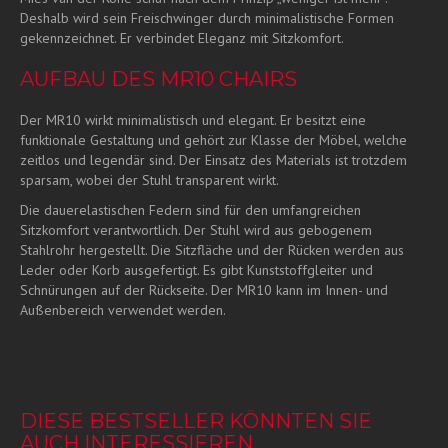
Deshalb wird sein Freischwinger durch minimalistische Formen
gekennzeichnet. Er verbindet Eleganz mit Sitzkomfort.
AUFBAU DES MR10 CHAIRS
Der MR10 wirkt minimalistisch und elegant. Er besitzt eine
funktionale Gestaltung und gehört zur Klasse der Möbel, welche
zeitlos und legendär sind. Der Einsatz des Materials ist trotzdem
sparsam, wobei der Stuhl transparent wirkt.
Die dauerelastischen Federn sind für den umfangreichen
Sitzkomfort verantwortlich. Der Stuhl wird aus gebogenem
Stahlrohr hergestellt. Die Sitzfläche und der Rücken werden aus
Leder oder Korb ausgefertigt. Es gibt Kunststoffgleiter und
Schnürungen auf der Rückseite. Der MR10 kann im Innen- und
Außenbereich verwendet werden.
DIESE BESTSELLER KÖNNTEN SIE
AUCH INTERESSIEREN