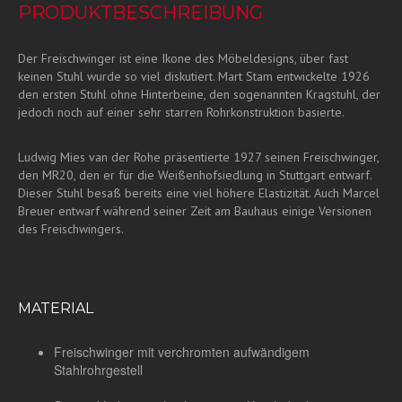
PRODUKTBESCHREIBUNG
Der Freischwinger ist eine Ikone des Möbeldesigns, über fast
keinen Stuhl wurde so viel diskutiert. Mart Stam entwickelte 1926
den ersten Stuhl ohne Hinterbeine, den sogenannten Kragstuhl, der
jedoch noch auf einer sehr starren Rohrkonstruktion basierte.
Ludwig Mies van der Rohe präsentierte 1927 seinen Freischwinger,
den MR20, den er für die Weißenhofsiedlung in Stuttgart entwarf.
Dieser Stuhl besaß bereits eine viel höhere Elastizität. Auch Marcel
Breuer entwarf während seiner Zeit am Bauhaus einige Versionen
des Freischwingers.
MATERIAL
Freischwinger mit verchromten aufwändigem
Stahlrohrgestell