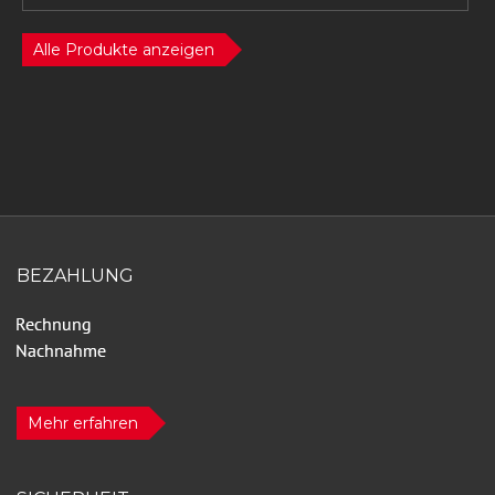
Alle Produkte anzeigen
BEZAHLUNG
Mehr erfahren