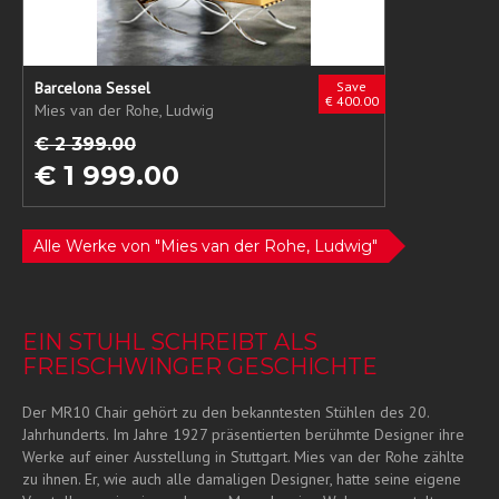
Barcelona Sessel
Save
€ 400.00
Mies van der Rohe, Ludwig
€ 2 399.00
€ 1 999.00
Alle Werke von "Mies van der Rohe, Ludwig"
EIN STUHL SCHREIBT ALS
FREISCHWINGER GESCHICHTE
Der MR10 Chair gehört zu den bekanntesten Stühlen des 20.
Jahrhunderts. Im Jahre 1927 präsentierten berühmte Designer ihre
Werke auf einer Ausstellung in Stuttgart. Mies van der Rohe zählte
zu ihnen. Er, wie auch alle damaligen Designer, hatte seine eigene