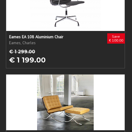
Eames EA 108 Aluminium Chair
Save
€ 100.00
Eames, Charles
€ 1 299.00
€ 1 199.00