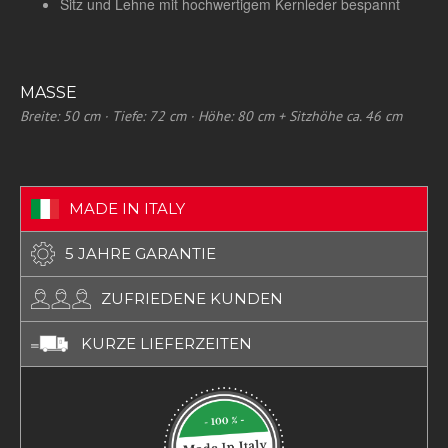
Sitz und Lehne mit hochwertigem Kernleder bespannt
MASSE
Breite: 50 cm · Tiefe: 72 cm · Höhe: 80 cm + Sitzhöhe ca. 46 cm
MADE IN ITALY
5 JAHRE GARANTIE
ZUFRIEDENE KUNDEN
KURZE LIEFERZEITEN