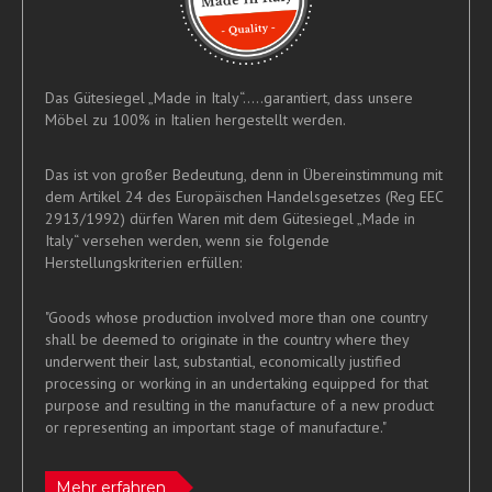
Das Gütesiegel „Made in Italy“.....garantiert, dass unsere
Möbel zu 100% in Italien hergestellt werden.
Das ist von großer Bedeutung, denn in Übereinstimmung mit
dem Artikel 24 des Europäischen Handelsgesetzes (Reg EEC
2913/1992) dürfen Waren mit dem Gütesiegel „Made in
Italy“ versehen werden, wenn sie folgende
Herstellungskriterien erfüllen:
"Goods whose production involved more than one country
shall be deemed to originate in the country where they
underwent their last, substantial, economically justified
processing or working in an undertaking equipped for that
purpose and resulting in the manufacture of a new product
or representing an important stage of manufacture."
Mehr erfahren