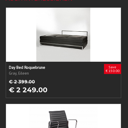
Day Bed Roquebrune
Save
€ 150.00
Gray, Eileen
€ 2 399.00
€ 2 249.00