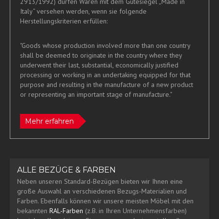
2913/1992) dürfen Waren mit dem Gütesiegel „Made in
Italy“ versehen werden, wenn sie folgende
Herstellungskriterien erfüllen:
"Goods whose production involved more than one country
shall be deemed to originate in the country where they
underwent their last, substantial, economically justified
processing or working in an undertaking equipped for that
purpose and resulting in the manufacture of a new product
or representing an important stage of manufacture."
Mehr erfahren
ALLE BEZÜGE & FARBEN
Neben unseren Standard-Bezügen bieten wir Ihnen eine
große Auswahl an verschiedenen Bezugs-Materialien und
Farben. Ebenfalls können wir unsere meisten Möbel mit den
bekannten
RAL-Farben
(z.B. in Ihren Unternehmensfarben)