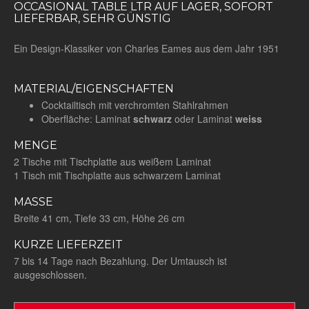
OCCASIONAL TABLE LTR AUF LAGER, SOFORT
LIEFERBAR, SEHR GÜNSTIG
Ein Design-Klassiker von Charles Eames aus dem Jahr 1951
MATERIAL/EIGENSCHAFTEN
Cocktailtisch mit verchromten Stahlrahmen
Oberfläche: Laminat
schwarz
oder Laminat
weiss
MENGE
2 Tische mit Tischplatte aus weißem Laminat
1 Tisch mit Tischplatte aus schwarzem Laminat
MASSE
Breite 41 cm, Tiefe 33 cm, Höhe 26 cm
KURZE LIEFERZEIT
7 bis 14 Tage nach Bezahlung. Der Umtausch ist
ausgeschlossen.