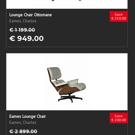
Lounge Chair Ottomane
Save
€ 250.00
Eames, Charles
€ 1 199.00
€ 949.00
Eames Lounge Chair
Save
€ 200.00
Eames, Charles
€ 2 899.00