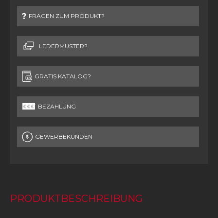
FRAGEN ZUM PRODUKT?
LEDERMUSTER?
GRATIS KATALOG?
BEZAHLUNG
GEWERBEKUNDEN
PRODUKTBESCHREIBUNG