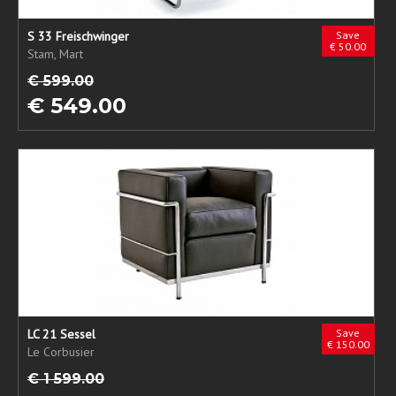
S 33 Freischwinger
Save
€ 50.00
Stam, Mart
€ 599.00
€ 549.00
LC 21 Sessel
Save
€ 150.00
Le Corbusier
€ 1 599.00