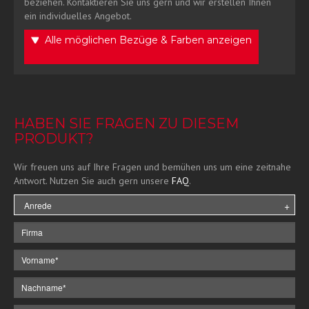
beziehen. Kontaktieren Sie uns gern und wir erstellen Ihnen
ein individuelles Angebot.
Alle möglichen Bezüge & Farben anzeigen
HABEN SIE FRAGEN ZU DIESEM
PRODUKT?
Wir freuen uns auf Ihre Fragen und bemühen uns um eine zeitnahe
Antwort. Nutzen Sie auch gern unsere
FAQ
.