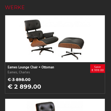
WERKE
Eames Lounge Chair + Ottoman
Save
€ 999.00
Eames, Charles
€ 3 898.00
€ 2 899.00