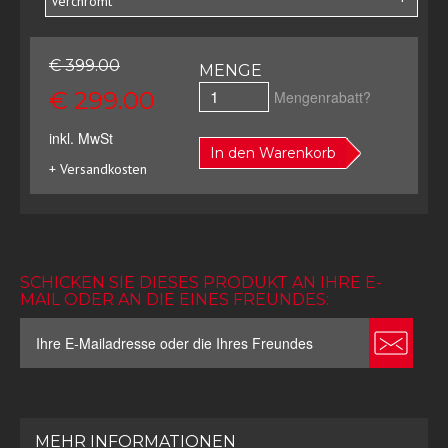
Verchromt
€ 399.00
MENGE
€ 299.00
Mengenrabatt?
inkl. MwSt
In den Warenkorb
+ Versandkosten
SCHICKEN SIE DIESES PRODUKT AN IHRE E-
MAIL ODER AN DIE EINES FREUNDES:
MEHR INFORMATIONEN