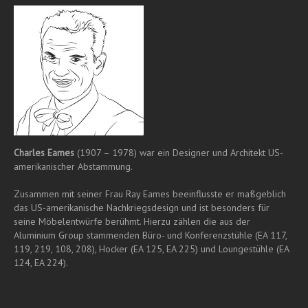
Charles Eames
(1907 – 1978) war ein Designer und Architekt US-
amerikanischer Abstammung.
Zusammen mit seiner Frau Ray Eames beeinflusste er maßgeblich
das US-amerikanische Nachkriegsdesign und ist besonders für
seine Möbelentwürfe berühmt. Hierzu zählen die aus der
Aluminium Group stammenden Büro- und Konferenzstühle (EA 117,
119, 219, 108, 208), Hocker (EA 125, EA 225) und Loungestühle (EA
124, EA 224).