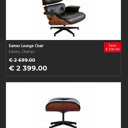
Eames Lounge Chair
Save
€ 300.00
Eames, Charles
€ 2 699.00
€ 2 399.00