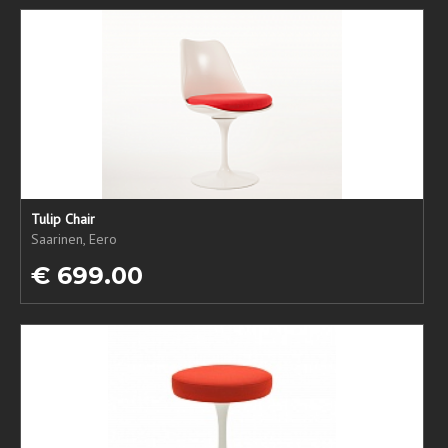
Tulip Chair
Saarinen, Eero
€ 699.00