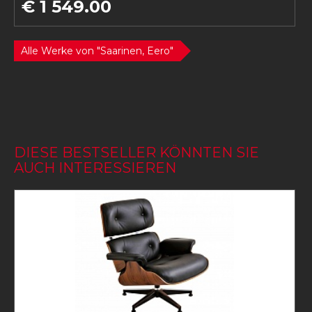
€ 1 549.00
Alle Werke von "Saarinen, Eero"
DIESE BESTSELLER KÖNNTEN SIE
AUCH INTERESSIEREN