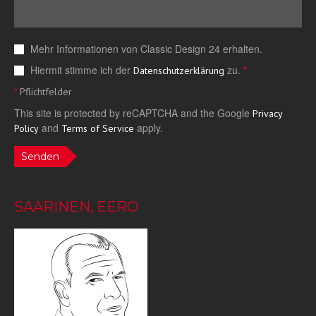
Mehr Informationen von Classic Design 24 erhalten.
Hiermit stimme ich der
zu.
*
Datenschutzerklärung
*
Pflichtfelder
This site is protected by reCAPTCHA and the Google
Privacy
and
apply.
Policy
Terms of Service
Senden
SAARINEN, EERO