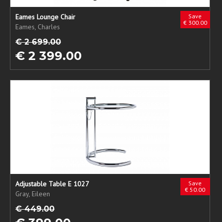
Eames Lounge Chair
Save
€ 300.00
Eames, Charles
€ 2 699.00
€ 2 399.00
Adjustable Table E 1027
Save
€ 50.00
Gray, Eileen
€ 449.00