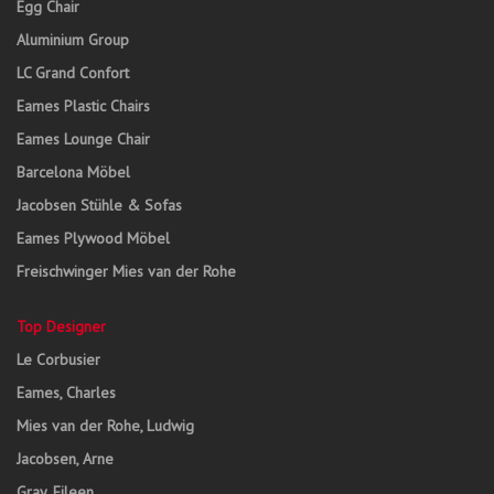
Egg Chair
Aluminium Group
LC Grand Confort
Eames Plastic Chairs
Eames Lounge Chair
Barcelona Möbel
Jacobsen Stühle & Sofas
Eames Plywood Möbel
Freischwinger Mies van der Rohe
Top Designer
Le Corbusier
Eames, Charles
Mies van der Rohe, Ludwig
Jacobsen, Arne
Gray, Eileen