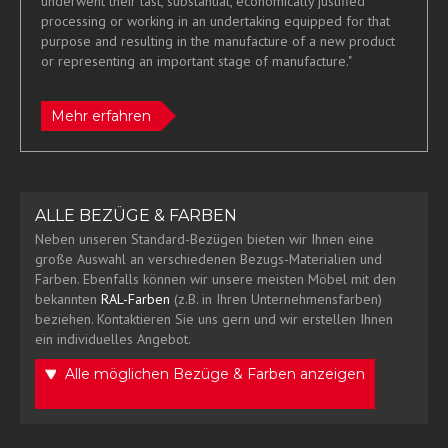
underwent their last, substantial, economically justified
processing or working in an undertaking equipped for that
purpose and resulting in the manufacture of a new product
or representing an important stage of manufacture."
Mehr erfahren
ALLE BEZÜGE & FARBEN
Neben unseren Standard-Bezügen bieten wir Ihnen eine
große Auswahl an verschiedenen Bezugs-Materialien und
Farben. Ebenfalls können wir unsere meisten Möbel mit den
bekannten
RAL-Farben
(z.B. in Ihren Unternehmensfarben)
beziehen. Kontaktieren Sie uns gern und wir erstellen Ihnen
ein individuelles Angebot.
Alle möglichen Bezüge & Farben anzeigen