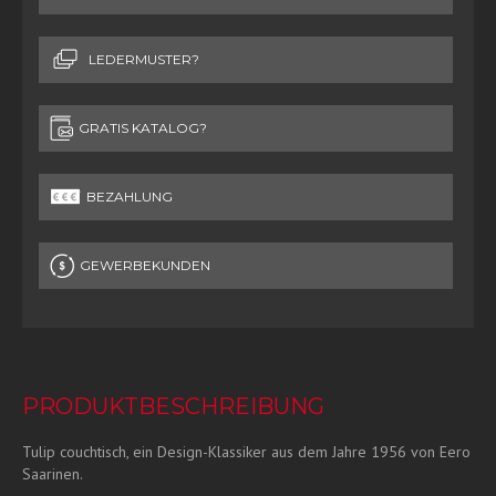
LEDERMUSTER?
GRATIS KATALOG?
BEZAHLUNG
GEWERBEKUNDEN
PRODUKTBESCHREIBUNG
Tulip couchtisch, ein Design-Klassiker aus dem Jahre 1956 von Eero
Saarinen.