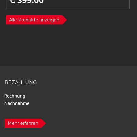
€ 399.00
Alle Produkte anzeigen
BEZAHLUNG
Mehr erfahren