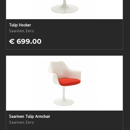
Tulip Hocker
Saarinen, Eero
€ 699.00
Saarinen Tulip Armchair
Saarinen, Eero