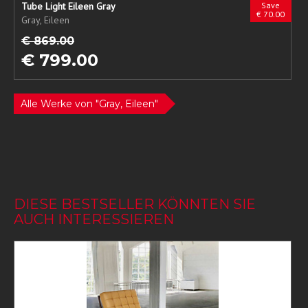
Tube Light Eileen Gray
Save
€ 70.00
Gray, Eileen
€ 869.00
€ 799.00
Alle Werke von "Gray, Eileen"
DIESE BESTSELLER KÖNNTEN SIE
AUCH INTERESSIEREN