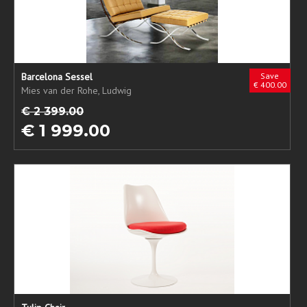
Barcelona Sessel
Save
€ 400.00
Mies van der Rohe, Ludwig
€ 2 399.00
€ 1 999.00