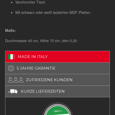
Verchromter Tisch
Mit schwarz oder weiß lackierten MDF-Platten.
Maße:
Durchmesser 40 cm, Höhe 70 cm, cbm 0,20
MADE IN ITALY
5 JAHRE GARANTIE
ZUFRIEDENE KUNDEN
KURZE LIEFERZEITEN