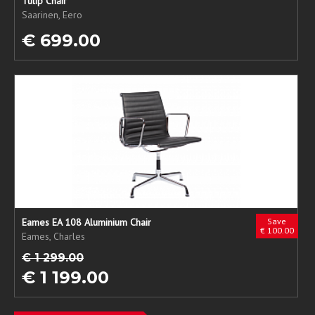
Tulip Chair
Saarinen, Eero
€ 699.00
Eames EA 108 Aluminium Chair
Save
€ 100.00
Eames, Charles
€ 1 299.00
€ 1 199.00