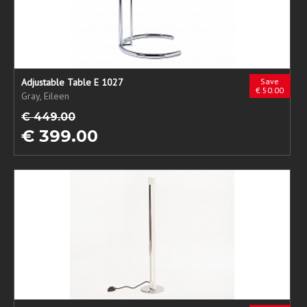
Adjustable Table E 1027
Save
€ 50.00
Gray, Eileen
€ 449.00
€ 399.00