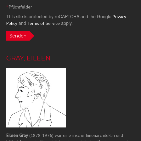
*
Pflichtfelder
This site is protected by reCAPTCHA and the Google
Privacy
and
apply.
Policy
Terms of Service
Senden
GRAY, EILEEN
Eileen Gray
(1878-1976) war eine irische Innenarchitektin und