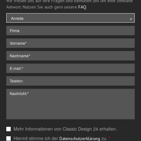
Wir freuen uns auf Ihre Fragen und bemühen uns um eine zeitnahe
Antwort. Nutzen Sie auch gern unsere
FAQ
.
Mehr Informationen von Classic Design 24 erhalten.
Hiermit stimme ich der
zu.
*
Datenschutzerklärung