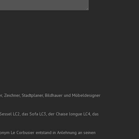
er, Zeichner, Stadtplaner, Bildhauer und Möbeldesigner
essel LC2, das Sofa LC3, der Chaise longue LC4, das
donym Le Corbusier entstand in Anlehnung an seinen