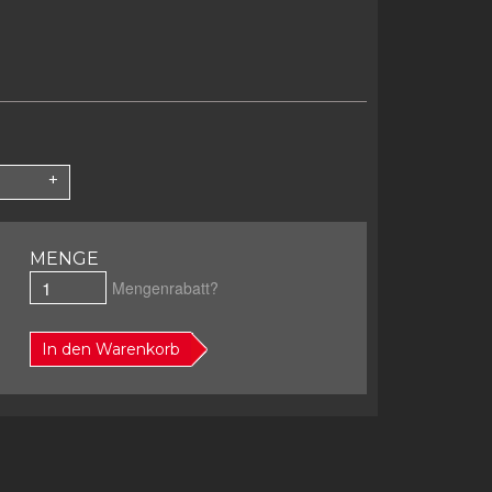
MENGE
Mengenrabatt?
In den Warenkorb