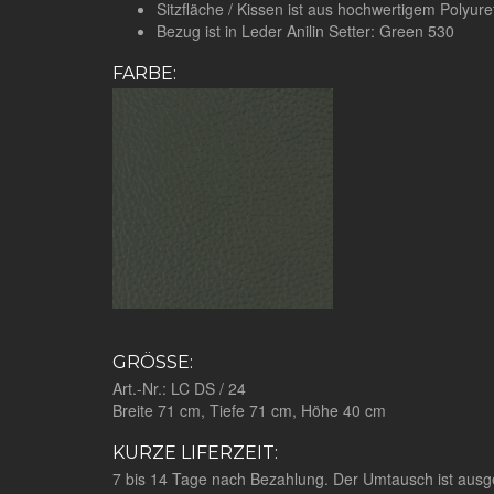
Sitzfläche / Kissen ist aus hochwertigem Polyur
Bezug ist in Leder
Anilin Setter: Green 530
FARBE:
GRÖSSE:
Art.-Nr.: LC DS / 24
Breite 71 cm, Tiefe 71 cm, Höhe 40 cm
KURZE LIFERZEIT:
7 bis 14 Tage nach Bezahlung. Der Umtausch ist ausg