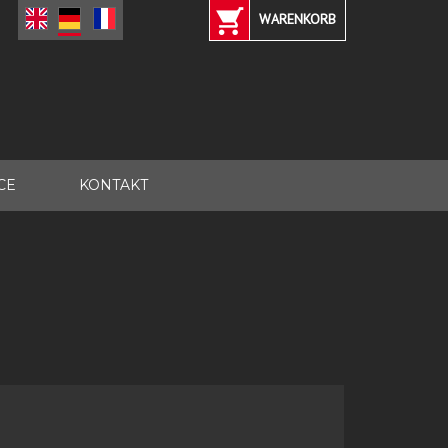
WARENKORB
CE
KONTAKT