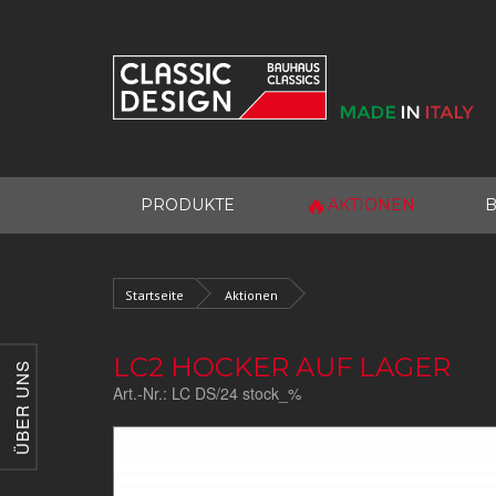
🔥
PRODUKTE
AKTIONEN
B
Startseite
Aktionen
LC2 HOCKER AUF LAGER
ÜBER UNS
Art.-Nr.:
LC DS/24 stock_%