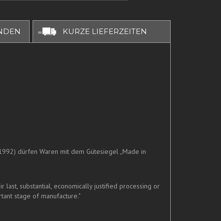
NDEN
KURZE LIEFERZEITEN
1992) dürfen Waren mit dem Gütesiegel „Made in
ast, substantial, economically justified processing or
tant stage of manufacture."