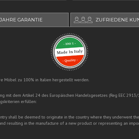
 JAHRE GARANTIE
ZUFRIEDENE KU
sere Möbel zu 100% in Italien hergestellt werden.
ung mit dem Artikel 24 des Europäischen Handelsgesetzes (Reg EEC 2913/
skriterien erfüllen:
y shall be deemed to originate in the country where they underwent their l
nd resulting in the manufacture of a new product or representing an impor