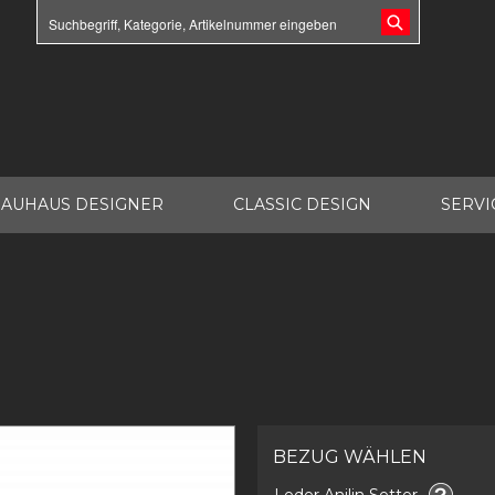
AUHAUS DESIGNER
CLASSIC DESIGN
SERVI
BEZUG WÄHLEN
Leder Anilin Setter