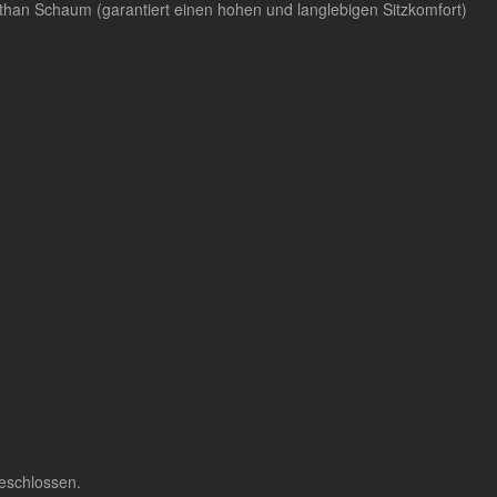
ethan Schaum (garantiert einen hohen und langlebigen Sitzkomfort)
eschlossen.