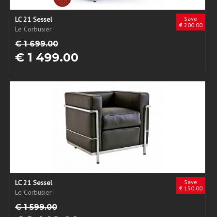
LC 21 Sessel
Save
€ 200.00
Le Corbusier
€ 1 699.00
€ 1 499.00
LC 21 Sessel
Save
€ 150.00
Le Corbusier
€ 1 599.00