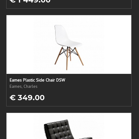
Eames Plastic Side Chair DSW
Eames, Charles
€ 349.00