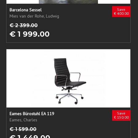
Barcelona Sessel
Save
€ 400.00
Mies van der Rohe, Ludwig
€ 2 399.00
€ 1 999.00
Eames Bürostuhl EA 119
Save
€ 150.00
Eames, Charles
€ 1 599.00
€ 1 449.00