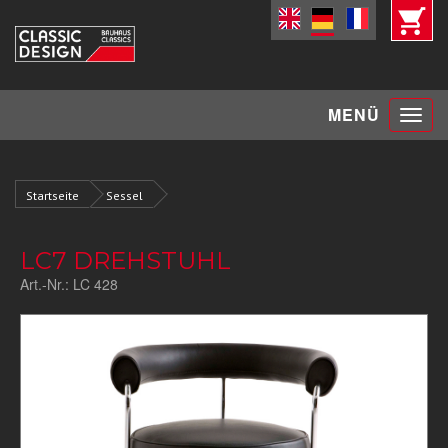
Toggle
MENÜ
navigat
Startseite
Sessel
LC7 DREHSTUHL
Art.-Nr.:
LC 428