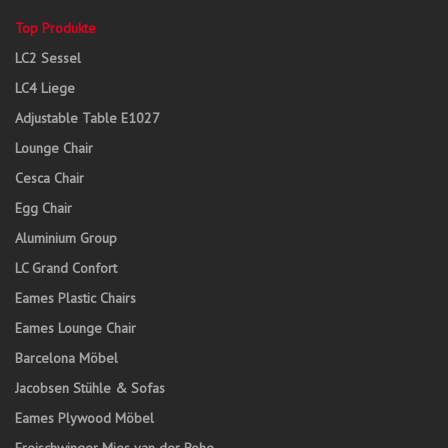
Top Produkte
LC2 Sessel
LC4 Liege
Adjustable Table E1027
Lounge Chair
Cesca Chair
Egg Chair
Aluminium Group
LC Grand Confort
Eames Plastic Chairs
Eames Lounge Chair
Barcelona Möbel
Jacobsen Stühle & Sofas
Eames Plywood Möbel
Freischwinger Mies van der Rohe