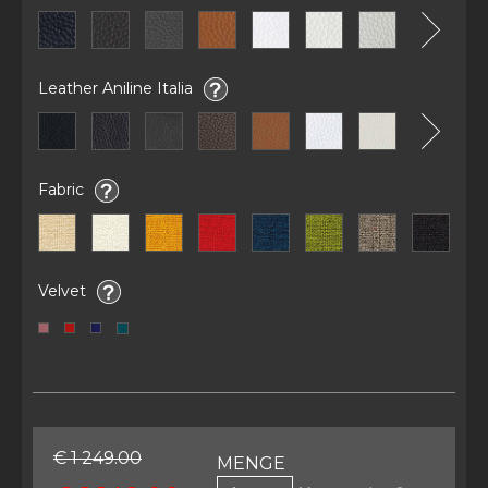
Leather Aniline Italia
Fabric
Velvet
€ 1 249.00
MENGE