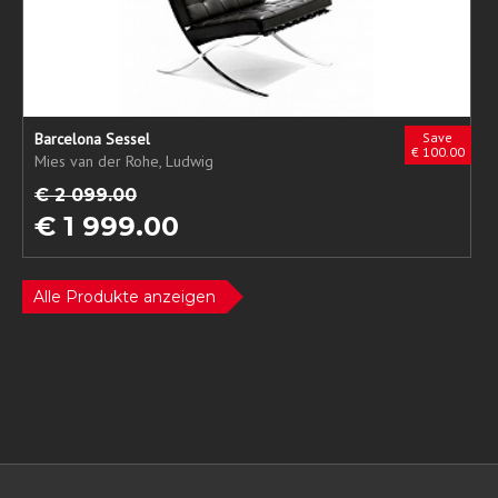
Barcelona Sessel
Save
€ 100.00
Mies van der Rohe, Ludwig
€ 2 099.00
€ 1 999.00
Alle Produkte anzeigen