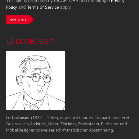
This site is protected by reCAPTCHA and the Google
Privacy
and
apply.
Policy
Terms of Service
Senden
LE CORBUSIER
Le Corbusier
(1887 – 1965), eigentlich Charles-Édouard Jeanneret-
Gris, war ein Architekt, Maler, Zeichner, Stadtplaner, Bildhauer und
Möbeldesigner schweizerisch-französischer Abstammung.