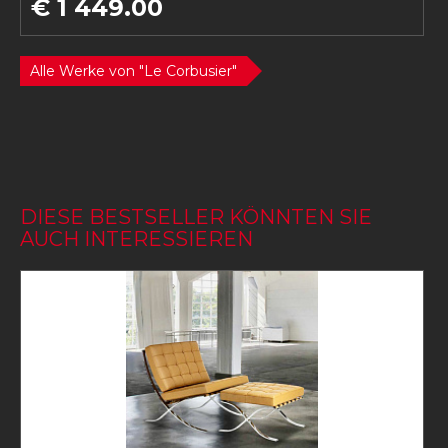
€ 1 449.00
Alle Werke von "Le Corbusier"
DIESE BESTSELLER KÖNNTEN SIE
AUCH INTERESSIEREN