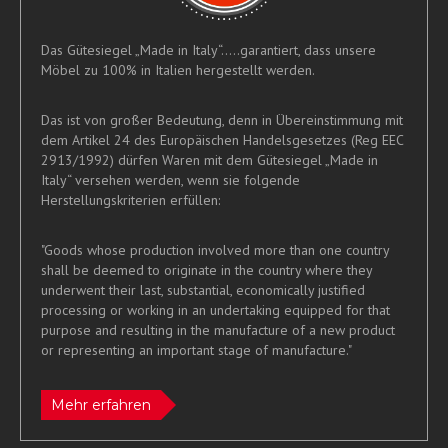
Das Gütesiegel „Made in Italy“.....garantiert, dass unsere
Möbel zu 100% in Italien hergestellt werden.
Das ist von großer Bedeutung, denn in Übereinstimmung mit
dem Artikel 24 des Europäischen Handelsgesetzes (Reg EEC
2913/1992) dürfen Waren mit dem Gütesiegel „Made in
Italy“ versehen werden, wenn sie folgende
Herstellungskriterien erfüllen:
"Goods whose production involved more than one country
shall be deemed to originate in the country where they
underwent their last, substantial, economically justified
processing or working in an undertaking equipped for that
purpose and resulting in the manufacture of a new product
or representing an important stage of manufacture."
Mehr erfahren