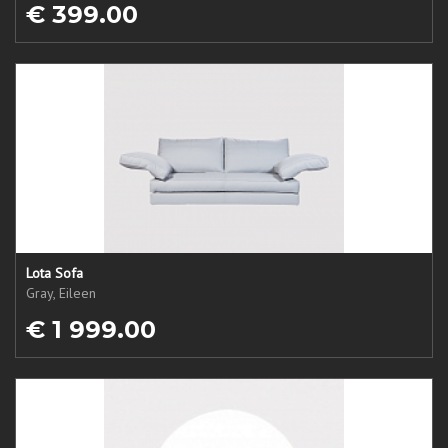
€ 399.00
Lota Sofa
Gray, Eileen
€ 1 999.00