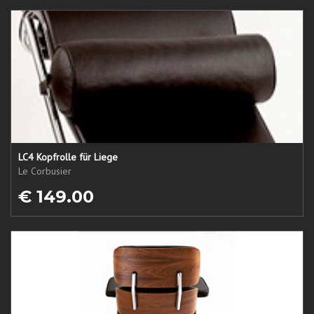
LC4 Kopfrolle für Liege
Le Corbusier
€ 149.00