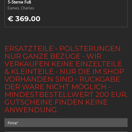
5-Sterne Fuß
Eames, Charles
€ 369.00
ERSATZTEILE - POLSTERUNGEN
NUR GANZE BEZÜGE - WIR
VERKAUFEN KEINE EINZELTEILE
& KLEINTEILE - NUR DIE IM SHOP
VORHANDEN SIND - RÜCKGABE
DER WARE NICHT MÖGLICH -
MINDESTBESTELLWERT 200 EUR.
GUTSCHEINE FINDEN KEINE
ANWENDUNG.