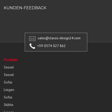
KUNDEN-FEEDBACK
sales@classic-design24.com
+39 0574 027 862
Produkte
Sessel
Sessel
Sofas
Liegen
Sofas
Stühle