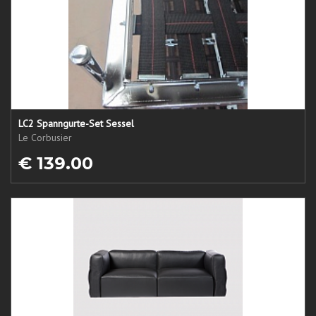
LC2 Spanngurte-Set Sessel
Le Corbusier
€ 139.00