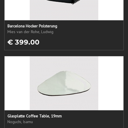
Barcelona Hocker Polsterung
Mies van der Rohe, Ludwig
€ 399.00
Glasplatte Coffee Table, 19mm
Noguchi, Isamu