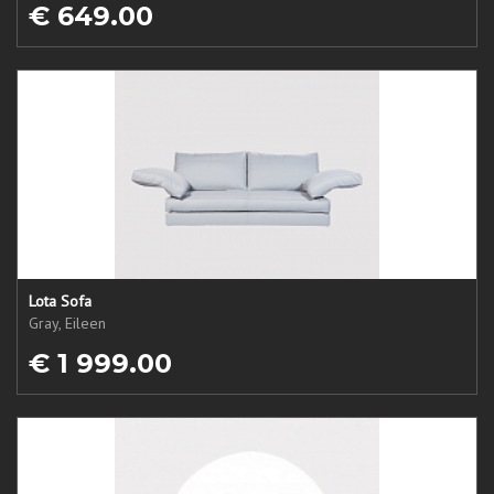
€ 649.00
Lota Sofa
Gray, Eileen
€ 1 999.00