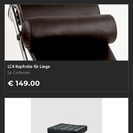
LC4 Kopfrolle für Liege
Le Corbusier
€ 149.00