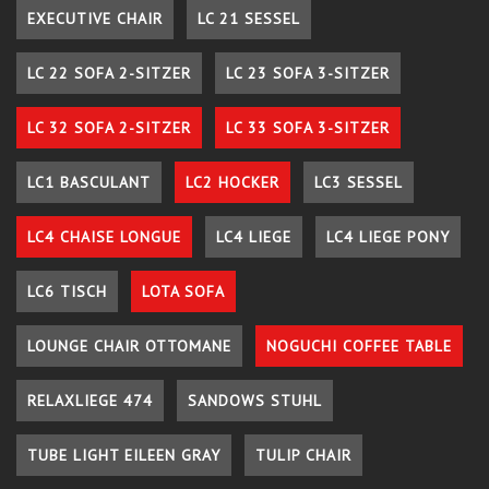
EXECUTIVE CHAIR
LC 21 SESSEL
LC 22 SOFA 2-SITZER
LC 23 SOFA 3-SITZER
LC 32 SOFA 2-SITZER
LC 33 SOFA 3-SITZER
LC1 BASCULANT
LC2 HOCKER
LC3 SESSEL
LC4 CHAISE LONGUE
LC4 LIEGE
LC4 LIEGE PONY
LC6 TISCH
LOTA SOFA
LOUNGE CHAIR OTTOMANE
NOGUCHI COFFEE TABLE
RELAXLIEGE 474
SANDOWS STUHL
TUBE LIGHT EILEEN GRAY
TULIP CHAIR