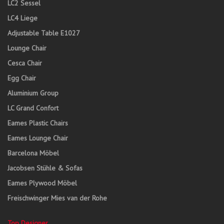
LC2 Sessel
LC4 Liege
Adjustable Table E1027
Lounge Chair
Cesca Chair
Egg Chair
Aluminium Group
LC Grand Confort
Eames Plastic Chairs
Eames Lounge Chair
Barcelona Möbel
Jacobsen Stühle & Sofas
Eames Plywood Möbel
Freischwinger Mies van der Rohe
Top Designer