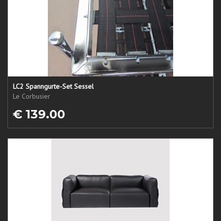
LC2 Spanngurte-Set Sessel
Le Corbusier
€ 139.00