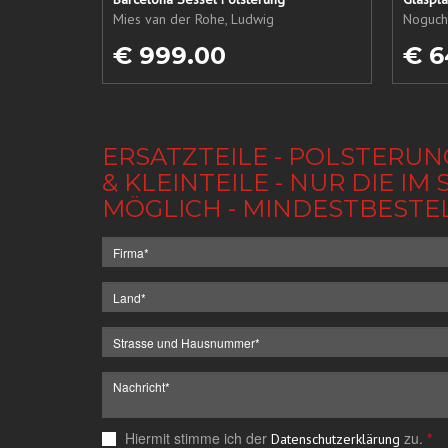
Mies van der Rohe, Ludwig
Noguchi
€ 999.00
€ 6
ERSATZTEILE - POLSTERUN
& KLEINTEILE - NUR DIE 
MÖGLICH - MINDESTBESTE
Hiermit stimme ich der
zu.
*
Datenschutzerklärung