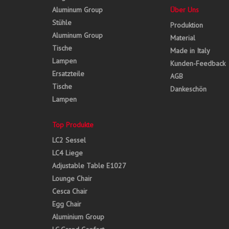
Aluminum Group
Über Uns
Stühle
Produktion
Aluminum Group
Material
Tische
Made in Italy
Lampen
Kunden-Feedback
Ersatzteile
AGB
Tische
Dankeschön
Lampen
Top Produkte
LC2 Sessel
LC4 Liege
Adjustable Table E1027
Lounge Chair
Cesca Chair
Egg Chair
Aluminium Group