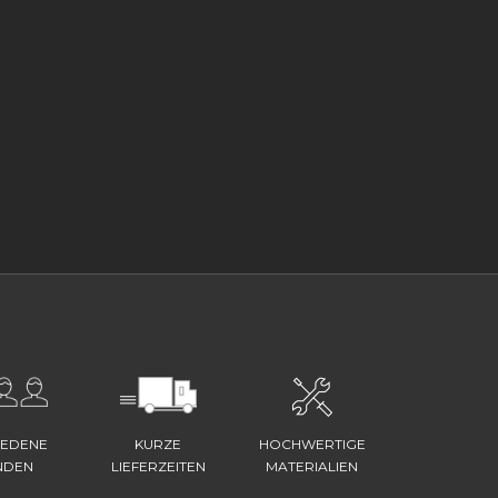
IEDENE
KURZE
HOCHWERTIGE
NDEN
LIEFERZEITEN
MATERIALIEN