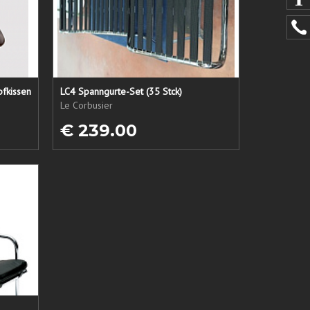
pfkissen
LC4 Spanngurte-Set (35 Stck)
Le Corbusier
€ 239.00