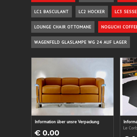
LC1 BASCULANT
LC2 HOCKER
LC3 SESSE
LOUNGE CHAIR OTTOMANE
NOGUCHI COFFE
WAGENFELD GLASLAMPE WG 24 AUF LAGER
Information über unsre Verpackung
Informa
Le Corb
€ 0.00