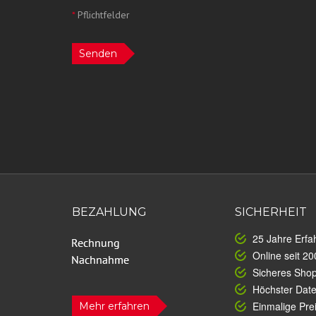
*
Pflichtfelder
Senden
BEZAHLUNG
SICHERHEIT
25 Jahre Erfa
Online seit 20
Sicheres Sho
Höchster Dat
Einmalige Prei
Mehr erfahren