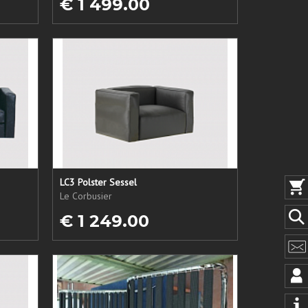
€ 1 499.00
LC3 Polster Sessel
Le Corbusier
€ 1 249.00