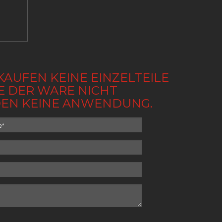
KAUFEN KEINE EINZELTEILE
BE DER WARE NICHT
NDEN KEINE ANWENDUNG.