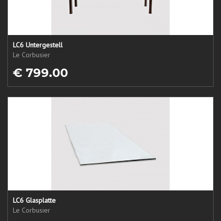
LC6 Untergestell
Le Corbusier
€ 799.00
LC6 Glasplatte
Le Corbusier