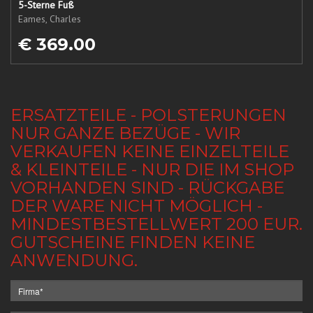
5-Sterne Fuß
Eames, Charles
€ 369.00
ERSATZTEILE - POLSTERUNGEN
NUR GANZE BEZÜGE - WIR
VERKAUFEN KEINE EINZELTEILE
& KLEINTEILE - NUR DIE IM SHOP
VORHANDEN SIND - RÜCKGABE
DER WARE NICHT MÖGLICH -
MINDESTBESTELLWERT 200 EUR.
GUTSCHEINE FINDEN KEINE
ANWENDUNG.