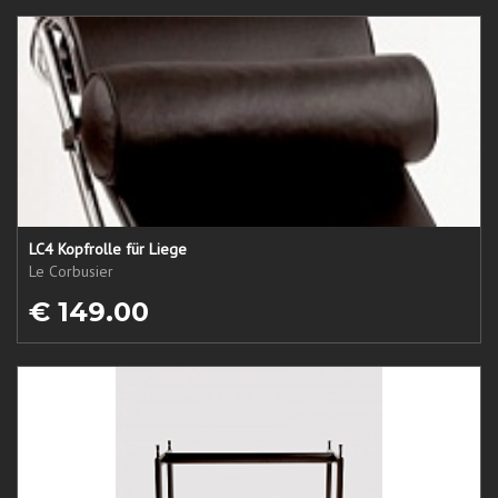
LC4 Kopfrolle für Liege
Le Corbusier
€ 149.00