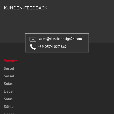
KUNDEN-FEEDBACK
sales@classic-design24.com
+39 0574 027 862
Produkte
Sessel
Sessel
Sofas
Liegen
Sofas
Stühle