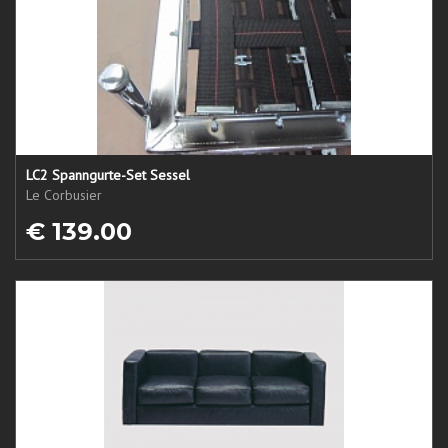
LC2 Spanngurte-Set Sessel
Le Corbusier
€ 139.00