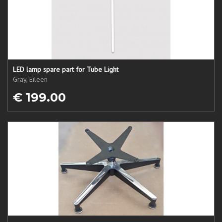
LED lamp spare part for Tube Light
Gray, Eileen
€ 199.00