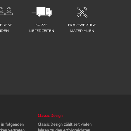
IEDENE
KURZE
HOCHWERTIGE
NDEN
LIEFERZEITEN
MATERIALIEN
Classic Design
t in folgenden
Classic Design zählt seit vielen
ken vertreten:
Jahren zu den erfolgreichsten