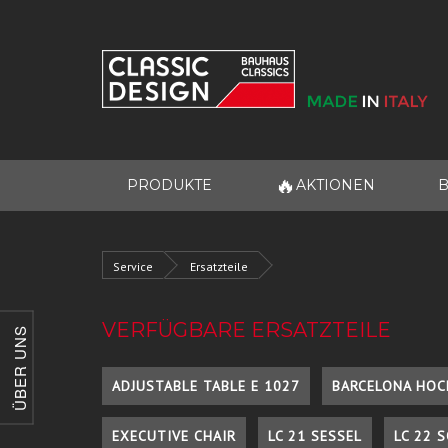
🔥
PRODUKTE
AKTIONEN
B
Service
Ersatzteile
VERFÜGBARE ERSATZTEILE
ÜBER UNS
ADJUSTABLE TABLE E 1027
BARCELONA HOC
EXECUTIVE CHAIR
LC 21 SESSEL
LC 22 