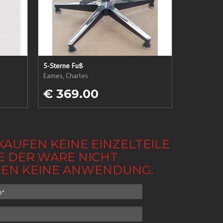
5-Sterne Fuß
Eames, Charles
€ 369.00
KAUFEN KEINE EINZELTEILE
BE DER WARE NICHT
NDEN KEINE ANWENDUNG.