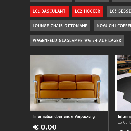
LC1 BASCULANT
LC2 HOCKER
LC3 SESSE
LOUNGE CHAIR OTTOMANE
NOGUCHI COFFE
WAGENFELD GLASLAMPE WG 24 AUF LAGER
Information über unsre Verpackung
Informa
Le Corb
€ 0.00