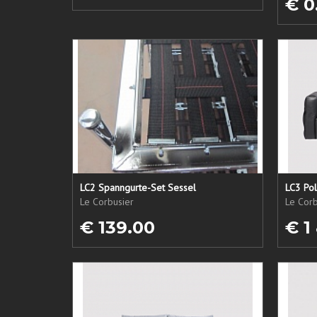
€ 0
LC2 Spanngurte-Set Sessel
LC3 Pol
Le Corbusier
Le Corb
€ 139.00
€ 1