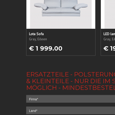
Lota Sofa
LED lam
Gray, Eileen
Gray, E
€ 1 999.00
€ 1
ERSATZTEILE - POLSTERUN
& KLEINTEILE - NUR DIE 
MÖGLICH - MINDESTBESTE