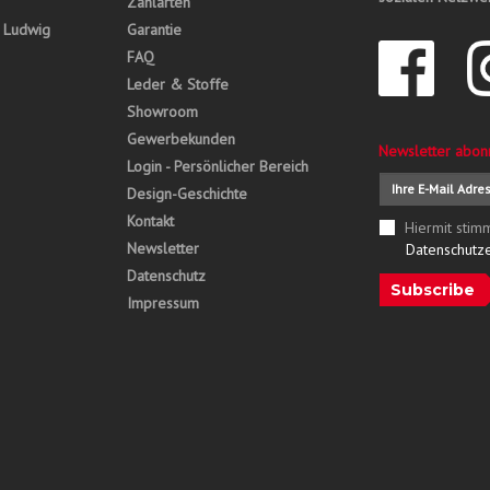
Zahlarten
, Ludwig
Garantie
FAQ
Leder & Stoffe
Showroom
Gewerbekunden
Newsletter abon
Login - Persönlicher Bereich
Design-Geschichte
Kontakt
Hiermit stim
Newsletter
Datenschutz
Datenschutz
Subscribe
Impressum