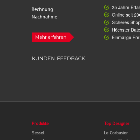
25 Jahre Erfa
Online seit 20
Sicheres Sho
Höchster Dat
Einmalige Prei
Mehr erfahren
KUNDEN-FEEDBACK
Produkte
Top Designer
Sessel
Le Corbusier