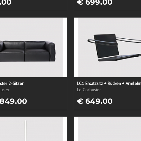
.00
€ 699.00
ster 2-Sitzer
usier
Le Corbusier
 849.00
€ 649.00