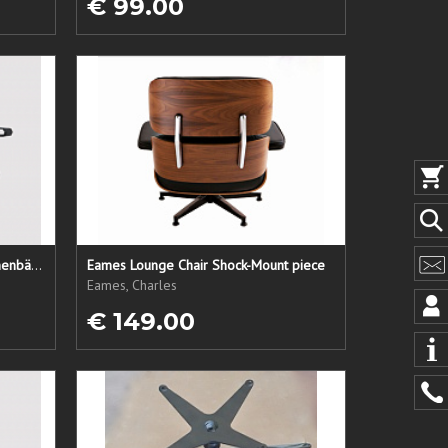
€ 99.00
LC1 Ersatzsitz + Rücken + Armlehnenbänder
Eames Lounge Chair Shock-Mount piece
Eames, Charles
€ 149.00