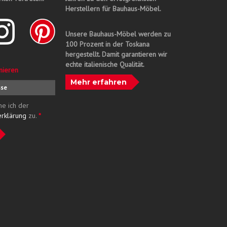
Herstellern für Bauhaus-Möbel.
Unsere Bauhaus-Möbel werden zu
100 Prozent in der Toskana
hergestellt. Damit garantieren wir
echte italienische Qualität.
nieren
Mehr erfahren
me ich der
erklärung
zu.
*