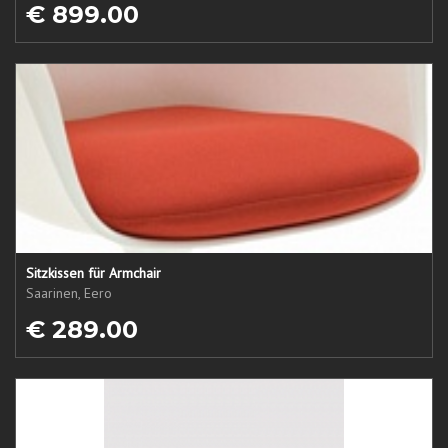
€ 899.00
Sitzkissen für Armchair
Saarinen, Eero
€ 289.00