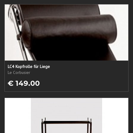
LC4 Kopfrolle für Liege
Le Corbusier
€ 149.00