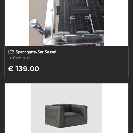
LC2 Spanngurte-Set Sessel
Le Corbusier
€ 139.00