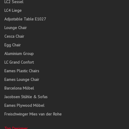
LC2 Sessel
LC4 Liege
Adjustable Table E1027
Lounge Chair
Cesca Chair
Egg Chair
Aluminium Group
LC Grand Confort
Eames Plastic Chairs
Eames Lounge Chair
Barcelona Möbel
Jacobsen Stühle & Sofas
Eames Plywood Möbel
Freischwinger Mies van der Rohe
Top Designer