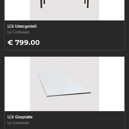
LC6 Untergestell
Le Corbusier
€ 799.00
LC6 Glasplatte
Le Corbusier