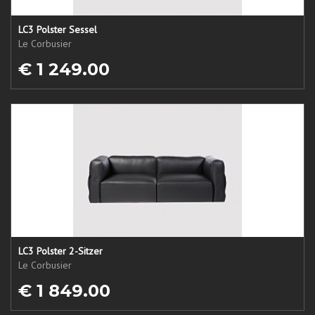
LC3 Polster Sessel
Le Corbusier
€ 1 249.00
LC3 Polster 2-Sitzer
Le Corbusier
€ 1 849.00