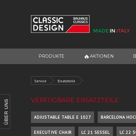
🔥
PRODUKTE
AKTIONEN
B
Service
Ersatzteile
VERFÜGBARE ERSATZTEILE
ÜBER UNS
ADJUSTABLE TABLE E 1027
BARCELONA HOC
EXECUTIVE CHAIR
LC 21 SESSEL
LC 22 