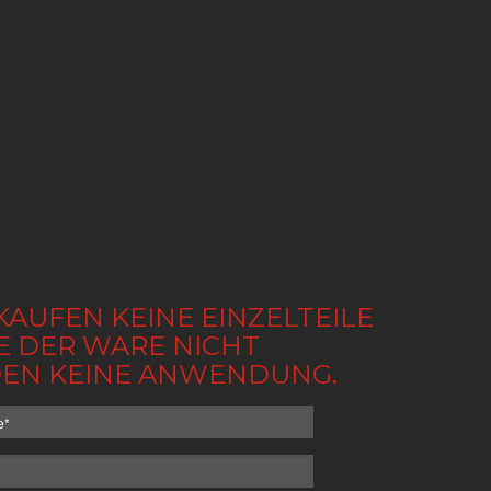
KAUFEN KEINE EINZELTEILE
BE DER WARE NICHT
NDEN KEINE ANWENDUNG.