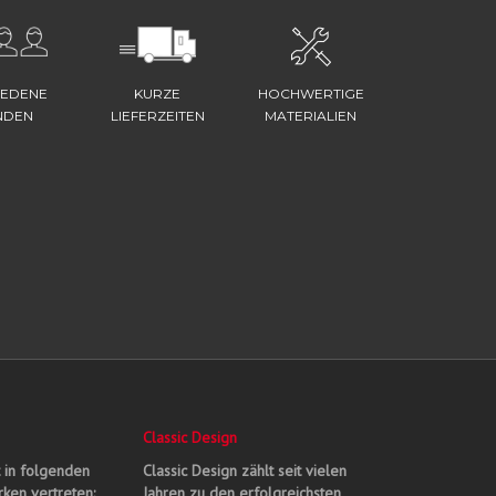
IEDENE
KURZE
HOCHWERTIGE
NDEN
LIEFERZEITEN
MATERIALIEN
Classic Design
t in folgenden
Classic Design zählt seit vielen
ken vertreten:
Jahren zu den erfolgreichsten