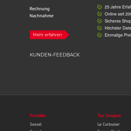
25 Jahre Erfa
Online seit 20
Sicheres Sho
Höchster Dat
Einmalige Prei
Mehr erfahren
KUNDEN-FEEDBACK
Produkte
Top Designer
Sessel
Le Corbusier