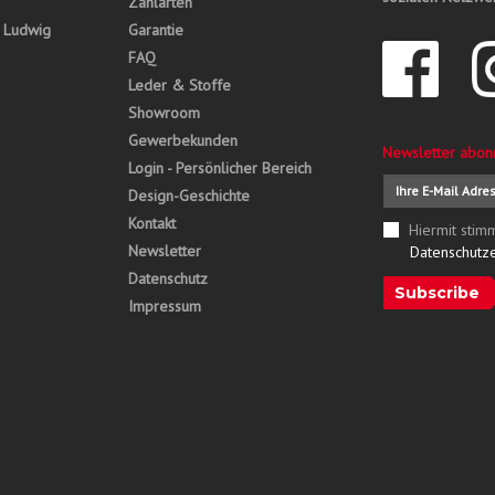
Zahlarten
, Ludwig
Garantie
FAQ
Leder & Stoffe
Showroom
Gewerbekunden
Newsletter abon
Login - Persönlicher Bereich
Design-Geschichte
Kontakt
Hiermit stim
Newsletter
Datenschutz
Datenschutz
Subscribe
Impressum