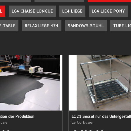
L
LC4 CHAISE LONGUE
LC4 LIEGE
LC4 LIEGE PONY
E TABLE
RELAXLIEGE 474
SANDOWS STUHL
TUBE LI
tion der Produktion
usier
Le Corbusier