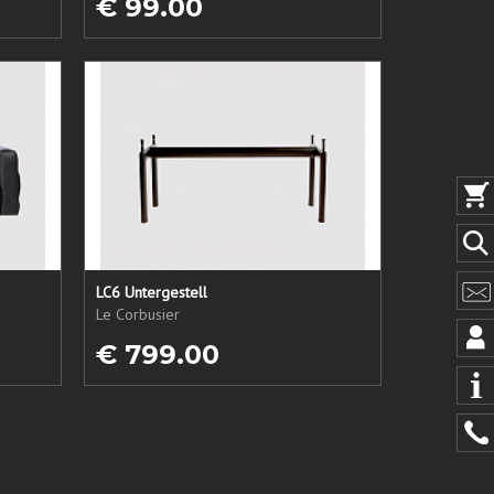
€ 99.00
LC6 Untergestell
Le Corbusier
€ 799.00