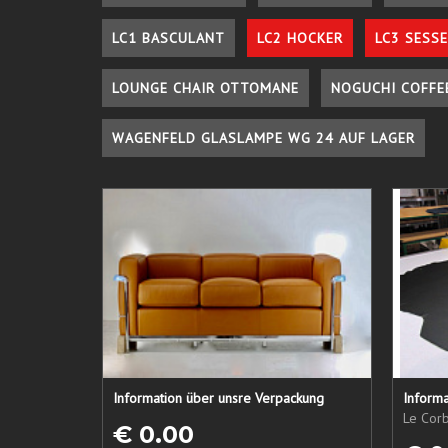
LC1 BASCULANT
LC2 HOCKER
LC3 SESSE
LOUNGE CHAIR OTTOMANE
NOGUCHI COFFE
WAGENFELD GLASLAMPE WG 24 AUF LAGER
Information über unsre Verpackung
Informa
Le Corb
€ 0.00