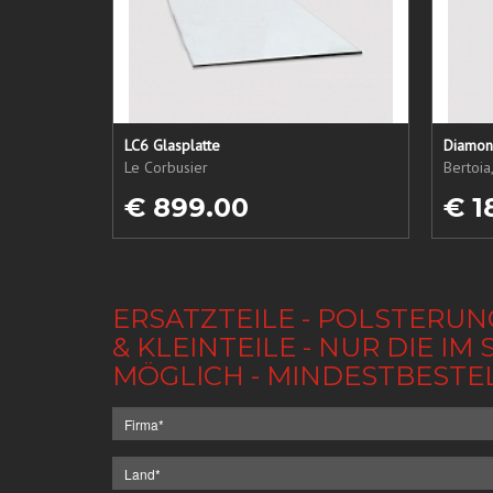
LC6 Glasplatte
Diamond
Le Corbusier
Bertoia
€ 899.00
€ 1
ERSATZTEILE - POLSTERUN
& KLEINTEILE - NUR DIE 
MÖGLICH - MINDESTBESTE