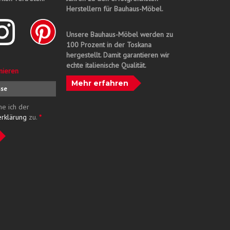
Herstellern für Bauhaus-Möbel.
Unsere Bauhaus-Möbel werden zu
100 Prozent in der Toskana
hergestellt. Damit garantieren wir
echte italienische Qualität.
nieren
Mehr erfahren
me ich der
erklärung
zu.
*