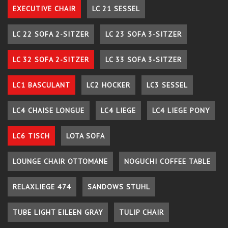
EXECUTIVE CHAIR
LC 21 SESSEL
LC 22 SOFA 2-SITZER
LC 23 SOFA 3-SITZER
LC 32 SOFA 2-SITZER
LC 33 SOFA 3-SITZER
LC1 BASCULANT
LC2 HOCKER
LC3 SESSEL
LC4 CHAISE LONGUE
LC4 LIEGE
LC4 LIEGE PONY
LC6 TISCH
LOTA SOFA
LOUNGE CHAIR OTTOMANE
NOGUCHI COFFEE TABLE
RELAXLIEGE 474
SANDOWS STUHL
TUBE LIGHT EILEEN GRAY
TULIP CHAIR