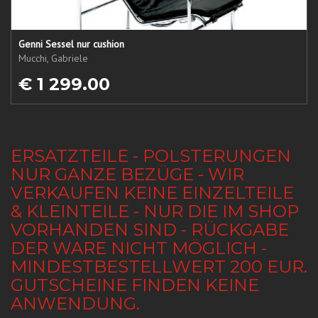
Genni Sessel nur cushion
Mucchi, Gabriele
€ 1 299.00
ERSATZTEILE - POLSTERUNGEN
NUR GANZE BEZÜGE - WIR
VERKAUFEN KEINE EINZELTEILE
& KLEINTEILE - NUR DIE IM SHOP
VORHANDEN SIND - RÜCKGABE
DER WARE NICHT MÖGLICH -
MINDESTBESTELLWERT 200 EUR.
GUTSCHEINE FINDEN KEINE
ANWENDUNG.