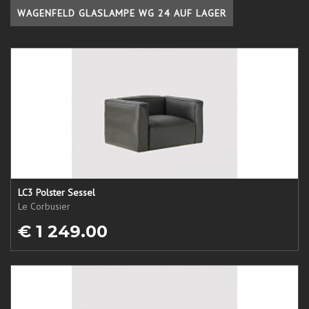
WAGENFELD GLASLAMPE WG 24 AUF LAGER
LC3 Polster Sessel
Le Corbusier
€ 1 249.00