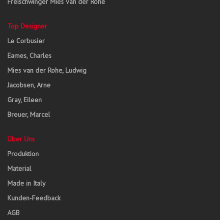
Freischwinger Mies van der Rohe
Top Designer
Le Corbusier
Eames, Charles
Mies van der Rohe, Ludwig
Jacobsen, Arne
Gray, Eileen
Breuer, Marcel
Über Uns
Produktion
Material
Made in Italy
Kunden-Feedback
AGB