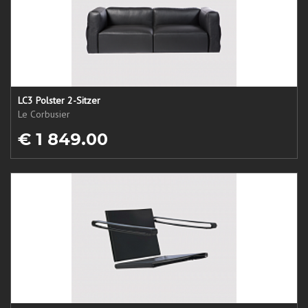
LC3 Polster 2-Sitzer
Le Corbusier
€ 1 849.00