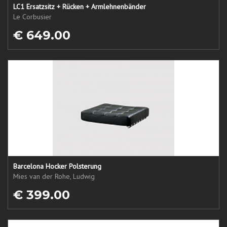
LC1 Ersatzsitz + Rücken + Armlehnenbänder
Le Corbusier
€ 649.00
Barcelona Hocker Polsterung
Mies van der Rohe, Ludwig
€ 399.00