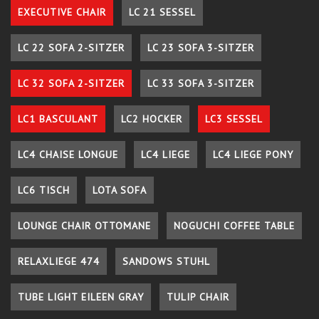
EXECUTIVE CHAIR
LC 21 SESSEL
LC 22 SOFA 2-SITZER
LC 23 SOFA 3-SITZER
LC 32 SOFA 2-SITZER
LC 33 SOFA 3-SITZER
LC1 BASCULANT
LC2 HOCKER
LC3 SESSEL
LC4 CHAISE LONGUE
LC4 LIEGE
LC4 LIEGE PONY
LC6 TISCH
LOTA SOFA
LOUNGE CHAIR OTTOMANE
NOGUCHI COFFEE TABLE
RELAXLIEGE 474
SANDOWS STUHL
TUBE LIGHT EILEEN GRAY
TULIP CHAIR