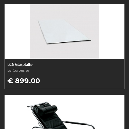
LC6 Glasplatte
Le Corbusier
€ 899.00