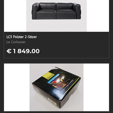
LC3 Polster 2-Sitzer
Le Corbusier
€ 1 849.00