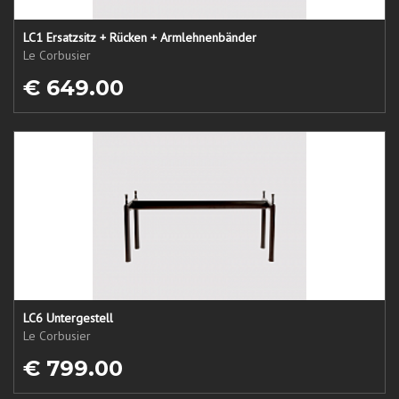
LC1 Ersatzsitz + Rücken + Armlehnenbänder
Le Corbusier
€ 649.00
LC6 Untergestell
Le Corbusier
€ 799.00