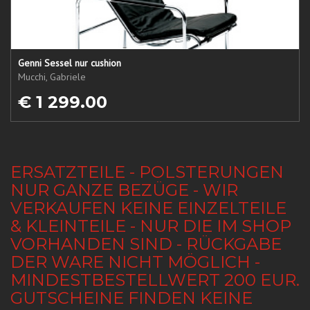
Genni Sessel nur cushion
Mucchi, Gabriele
€ 1 299.00
ERSATZTEILE - POLSTERUNGEN
NUR GANZE BEZÜGE - WIR
VERKAUFEN KEINE EINZELTEILE
& KLEINTEILE - NUR DIE IM SHOP
VORHANDEN SIND - RÜCKGABE
DER WARE NICHT MÖGLICH -
MINDESTBESTELLWERT 200 EUR.
GUTSCHEINE FINDEN KEINE