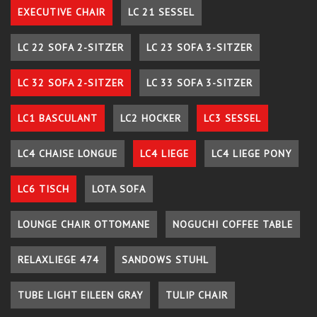
EXECUTIVE CHAIR
LC 21 SESSEL
LC 22 SOFA 2-SITZER
LC 23 SOFA 3-SITZER
LC 32 SOFA 2-SITZER
LC 33 SOFA 3-SITZER
LC1 BASCULANT
LC2 HOCKER
LC3 SESSEL
LC4 CHAISE LONGUE
LC4 LIEGE
LC4 LIEGE PONY
LC6 TISCH
LOTA SOFA
LOUNGE CHAIR OTTOMANE
NOGUCHI COFFEE TABLE
RELAXLIEGE 474
SANDOWS STUHL
TUBE LIGHT EILEEN GRAY
TULIP CHAIR