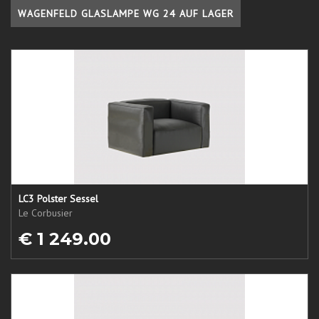
WAGENFELD GLASLAMPE WG 24 AUF LAGER
LC3 Polster Sessel
Le Corbusier
€ 1 249.00