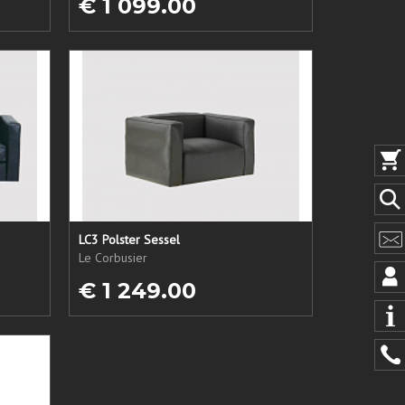
€ 1 099.00
LC3 Polster Sessel
Le Corbusier
€ 1 249.00