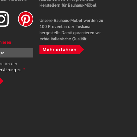
Herstellern für Bauhaus-Möbel.
Unsere Bauhaus-Möbel werden zu
100 Prozent in der Toskana
hergestellt. Damit garantieren wir
echte italienische Qualität.
nieren
Mehr erfahren
me ich der
erklärung
zu.
*