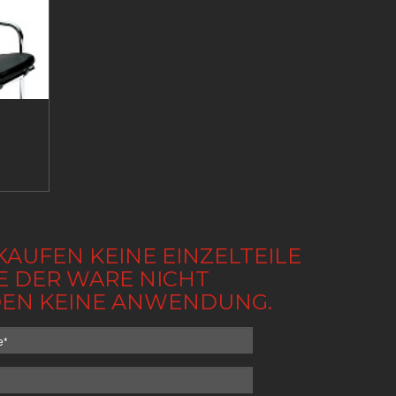
KAUFEN KEINE EINZELTEILE
BE DER WARE NICHT
NDEN KEINE ANWENDUNG.