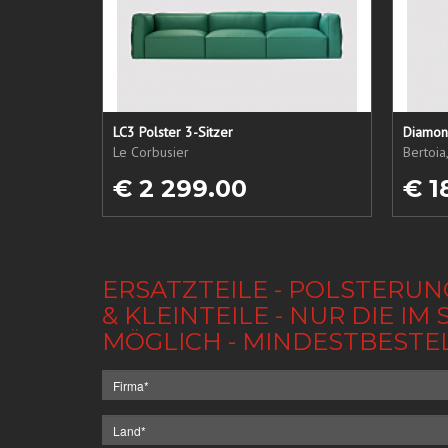
LC3 Polster 3-Sitzer
Diamond
Le Corbusier
Bertoia
€ 2 299.00
€ 1
ERSATZTEILE - POLSTERUN
& KLEINTEILE - NUR DIE 
MÖGLICH - MINDESTBESTE