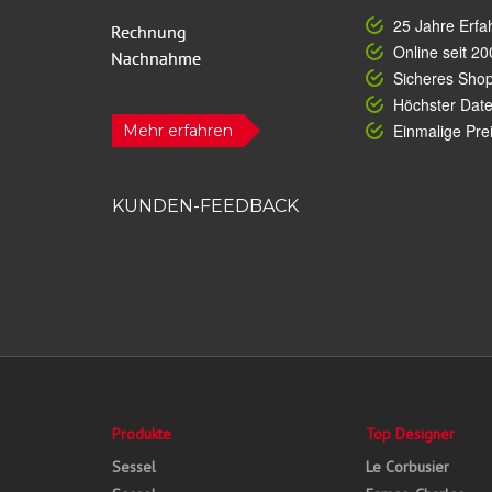
25 Jahre Erfa
Online seit 20
Sicheres Sho
Höchster Dat
Einmalige Prei
Mehr erfahren
KUNDEN-FEEDBACK
Produkte
Top Designer
Sessel
Le Corbusier