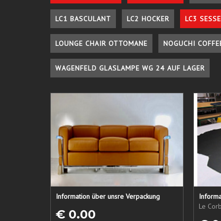
LC1 BASCULANT
LC2 HOCKER
LC3 SESSE
LOUNGE CHAIR OTTOMANE
NOGUCHI COFFE
WAGENFELD GLASLAMPE WG 24 AUF LAGER
Information über unsre Verpackung
Informa
Le Corb
€ 0.00