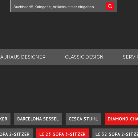
AUHAUS DESIGNER
CLASSIC DESIGN
SERVI
KER
BARCELONA SESSEL
CESCA STUHL
DIAMOND CHA
SOFA 2-SITZER
LC 23 SOFA 3-SITZER
LC 32 SOFA 2-SITZ