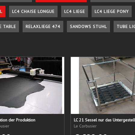
L
LC4 CHAISE LONGUE
LC4 LIEGE
LC4 LIEGE PONY
E TABLE
RELAXLIEGE 474
SANDOWS STUHL
TUBE LI
tion der Produktion
usier
Le Corbusier