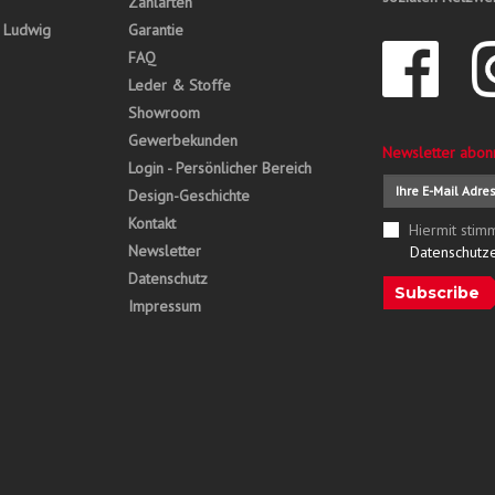
Zahlarten
, Ludwig
Garantie
FAQ
Leder & Stoffe
Showroom
Gewerbekunden
Newsletter abon
Login - Persönlicher Bereich
Design-Geschichte
Kontakt
Hiermit stim
Newsletter
Datenschutz
Datenschutz
Subscribe
Impressum