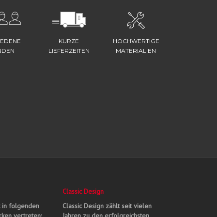
IEDENE
KURZE
HOCHWERTIGE
NDEN
LIEFERZEITEN
MATERIALIEN
Classic Design
t in folgenden
Classic Design zählt seit vielen
ken vertreten:
Jahren zu den erfolgreichsten