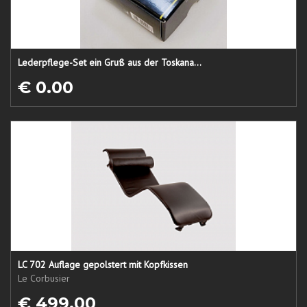
Lederpflege-Set ein Gruß aus der Toskana...
€ 0.00
LC 702 Auflage gepolstert mit Kopfkissen
Le Corbusier
€ 499.00