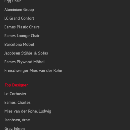
Egg Chair
Aluminium Group
LC Grand Confort
Eames Plastic Chairs
Eames Lounge Chair
Barcelona Möbel
Jacobsen Stühle & Sofas
Eames Plywood Möbel
Freischwinger Mies van der Rohe
Top Designer
Le Corbusier
Eames, Charles
Mies van der Rohe, Ludwig
Jacobsen, Arne
Gray, Eileen