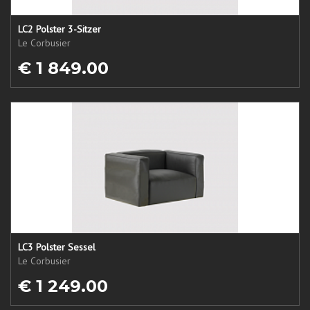
LC2 Polster 3-Sitzer
Le Corbusier
€ 1 849.00
LC3 Polster Sessel
Le Corbusier
€ 1 249.00