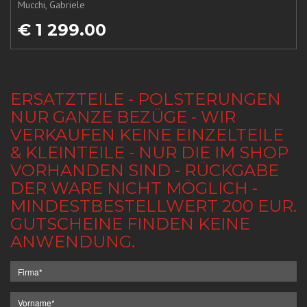
Mucchi, Gabriele
€ 1 299.00
ERSATZTEILE - POLSTERUNGEN
NUR GANZE BEZÜGE - WIR
VERKAUFEN KEINE EINZELTEILE
& KLEINTEILE - NUR DIE IM SHOP
VORHANDEN SIND - RÜCKGABE
DER WARE NICHT MÖGLICH -
MINDESTBESTELLWERT 200 EUR.
GUTSCHEINE FINDEN KEINE
ANWENDUNG.