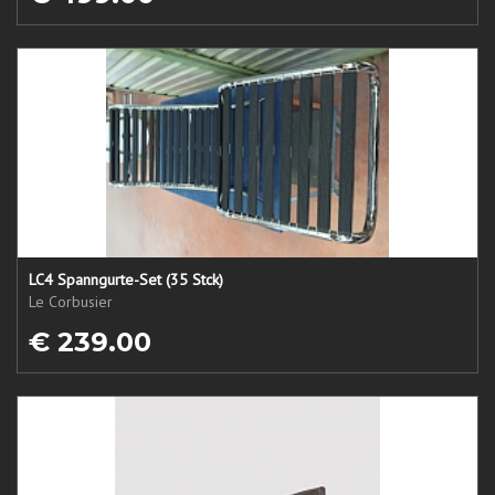
LC4 Spanngurte-Set (35 Stck)
Le Corbusier
€ 239.00