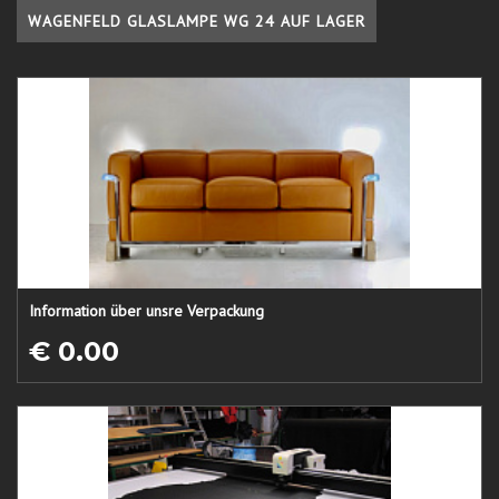
WAGENFELD GLASLAMPE WG 24 AUF LAGER
Information über unsre Verpackung
€ 0.00