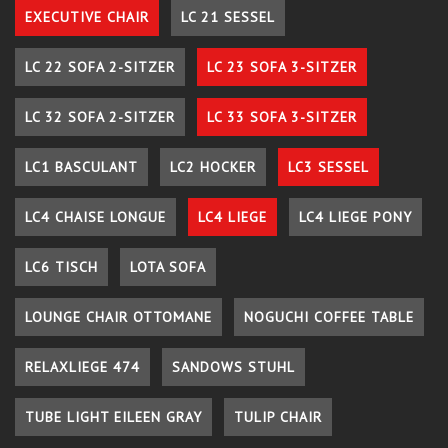
EXECUTIVE CHAIR
LC 21 SESSEL
LC 22 SOFA 2-SITZER
LC 23 SOFA 3-SITZER
LC 32 SOFA 2-SITZER
LC 33 SOFA 3-SITZER
LC1 BASCULANT
LC2 HOCKER
LC3 SESSEL
LC4 CHAISE LONGUE
LC4 LIEGE
LC4 LIEGE PONY
LC6 TISCH
LOTA SOFA
LOUNGE CHAIR OTTOMANE
NOGUCHI COFFEE TABLE
RELAXLIEGE 474
SANDOWS STUHL
TUBE LIGHT EILEEN GRAY
TULIP CHAIR