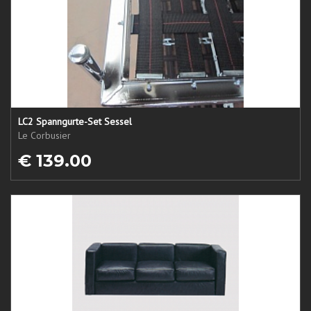
LC2 Spanngurte-Set Sessel
Le Corbusier
€ 139.00