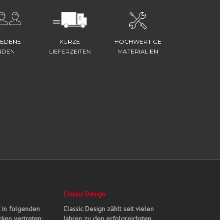
IEDENE
KURZE
HOCHWERTIGE
NDEN
LIEFERZEITEN
MATERIALIEN
Classic Design
t in folgenden
Classic Design zählt seit vielen
ken vertreten:
Jahren zu den erfolgreichsten