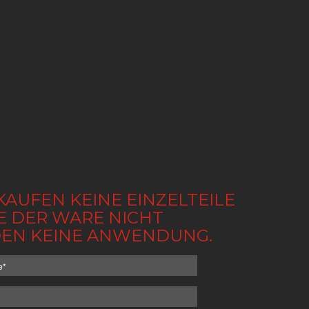
KAUFEN KEINE EINZELTEILE
BE DER WARE NICHT
NDEN KEINE ANWENDUNG.