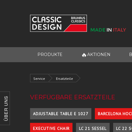
🔥
PRODUKTE
AKTIONEN
B
Service
Ersatzteile
VERFÜGBARE ERSATZTEILE
ÜBER UNS
ADJUSTABLE TABLE E 1027
BARCELONA HOC
EXECUTIVE CHAIR
LC 21 SESSEL
LC 22 