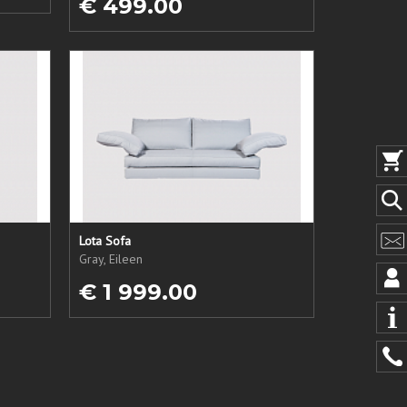
€ 499.00
Lota Sofa
Gray, Eileen
€ 1 999.00