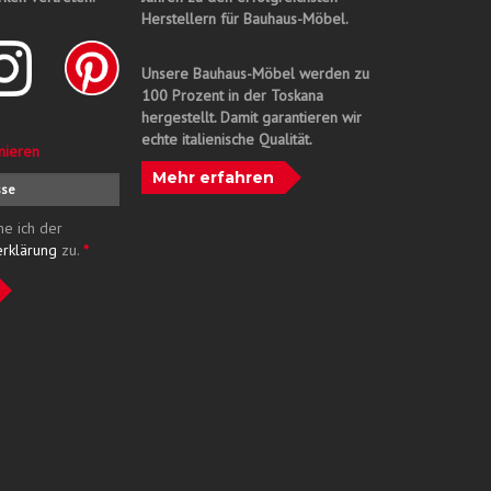
Herstellern für Bauhaus-Möbel.
Unsere Bauhaus-Möbel werden zu
100 Prozent in der Toskana
hergestellt. Damit garantieren wir
echte italienische Qualität.
nieren
Mehr erfahren
me ich der
erklärung
zu.
*