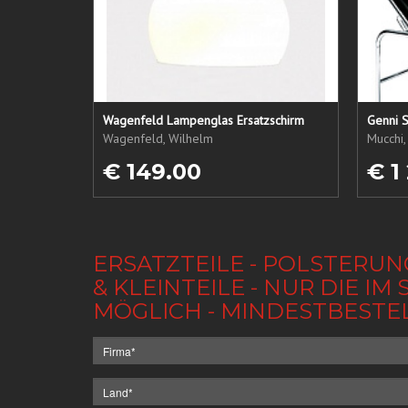
Wagenfeld Lampenglas Ersatzschirm
Genni S
Wagenfeld, Wilhelm
Mucchi,
€ 149.00
€ 1
ERSATZTEILE - POLSTERUN
& KLEINTEILE - NUR DIE 
MÖGLICH - MINDESTBESTE