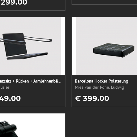
 299.00
LC1 Ersatzsitz + Rücken + Armlehnenbänder
Barcelona Hocker Polsterung
usier
Mies van der Rohe, Ludwig
49.00
€ 399.00