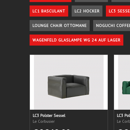
LC1 BASCULANT
LC2 HOCKER
LC3 SESSE
LOUNGE CHAIR OTTOMANE
NOGUCHI COFFE
WAGENFELD GLASLAMPE WG 24 AUF LAGER
LC3 Polster Sessel
LC3 Pol
Le Corbusier
Le Corb