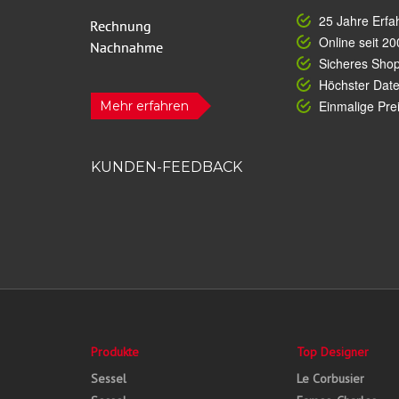
25 Jahre Erfa
Online seit 20
Sicheres Sho
Höchster Dat
Einmalige Prei
Mehr erfahren
KUNDEN-FEEDBACK
Produkte
Top Designer
Sessel
Le Corbusier