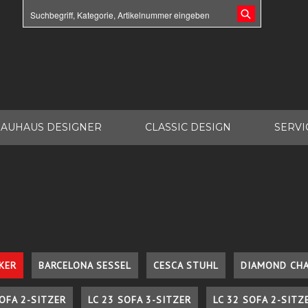
AUHAUS DESIGNER
CLASSIC DESIGN
SERVI
KER
BARCELONA SESSEL
CESCA STUHL
DIAMOND CHA
SOFA 2-SITZER
LC 23 SOFA 3-SITZER
LC 32 SOFA 2-SITZ