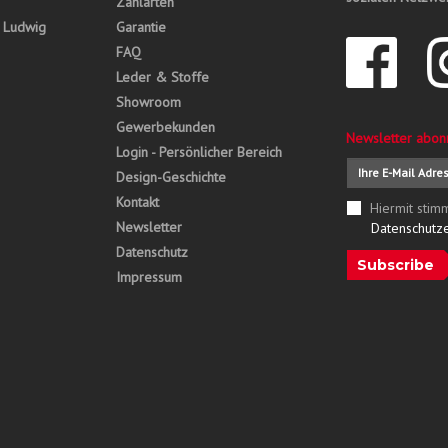
Zahlarten
, Ludwig
Garantie
FAQ
Leder & Stoffe
Showroom
Gewerbekunden
Newsletter abon
Login - Persönlicher Bereich
Design-Geschichte
Kontakt
Hiermit stim
Newsletter
Datenschutz
Datenschutz
Subscribe
Impressum