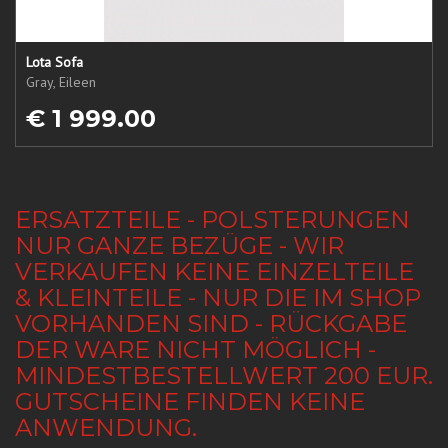
Lota Sofa
Gray, Eileen
€ 1 999.00
ERSATZTEILE - POLSTERUNGEN
NUR GANZE BEZÜGE - WIR
VERKAUFEN KEINE EINZELTEILE
& KLEINTEILE - NUR DIE IM SHOP
VORHANDEN SIND - RÜCKGABE
DER WARE NICHT MÖGLICH -
MINDESTBESTELLWERT 200 EUR.
GUTSCHEINE FINDEN KEINE
ANWENDUNG.