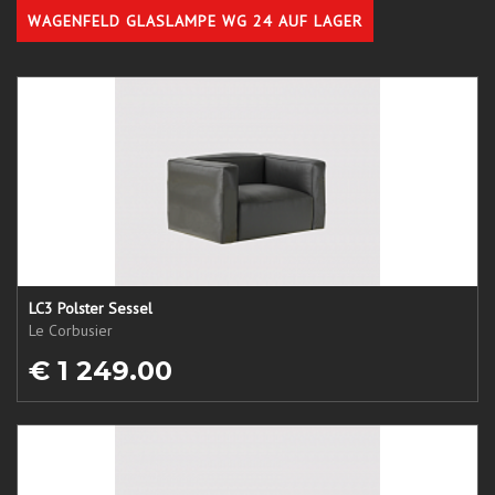
WAGENFELD GLASLAMPE WG 24 AUF LAGER
LC3 Polster Sessel
Le Corbusier
€ 1 249.00