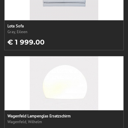
Lota Sofa
Gray, Eileen
€ 1 999.00
Wagenfeld Lampenglas Ersatzschirm
Wagenfeld, Wilhelm