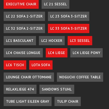
EXECUTIVE CHAIR
LC 21 SESSEL
LC 22 SOFA 2-SITZER
LC 23 SOFA 3-SITZER
LC 32 SOFA 2-SITZER
LC 33 SOFA 3-SITZER
LC1 BASCULANT
LC2 HOCKER
LC3 SESSEL
LC4 CHAISE LONGUE
LC4 LIEGE
LC4 LIEGE PONY
LC6 TISCH
LOTA SOFA
LOUNGE CHAIR OTTOMANE
NOGUCHI COFFEE TABLE
RELAXLIEGE 474
SANDOWS STUHL
TUBE LIGHT EILEEN GRAY
TULIP CHAIR