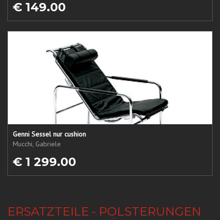
€ 149.00
Genni Sessel nur cushion
Mucchi, Gabriele
€ 1 299.00
ERSATZTEILE - POLSTERUNGEN