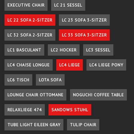
EXECUTIVE CHAIR
LC 21 SESSEL
LC 22 SOFA 2-SITZER
LC 23 SOFA 3-SITZER
LC 32 SOFA 2-SITZER
LC 33 SOFA 3-SITZER
LC1 BASCULANT
LC2 HOCKER
LC3 SESSEL
LC4 CHAISE LONGUE
LC4 LIEGE
LC4 LIEGE PONY
LC6 TISCH
LOTA SOFA
LOUNGE CHAIR OTTOMANE
NOGUCHI COFFEE TABLE
RELAXLIEGE 474
SANDOWS STUHL
TUBE LIGHT EILEEN GRAY
TULIP CHAIR