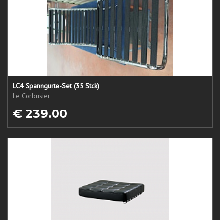
LC4 Spanngurte-Set (35 Stck)
Le Corbusier
€ 239.00