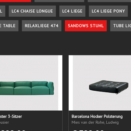
L
LC4 CHAISE LONGUE
LC4 LIEGE
LC4 LIEGE PONY
E TABLE
RELAXLIEGE 474
SANDOWS STUHL
TUBE LI
ster 3-Sitzer
Barcelona Hocker Polsterung
usier
Mies van der Rohe, Ludwig