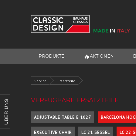
🔥
PRODUKTE
AKTIONEN
B
Service
Ersatzteile
VERFÜGBARE ERSATZTEILE
ÜBER UNS
ADJUSTABLE TABLE E 1027
BARCELONA HOC
EXECUTIVE CHAIR
LC 21 SESSEL
LC 22 