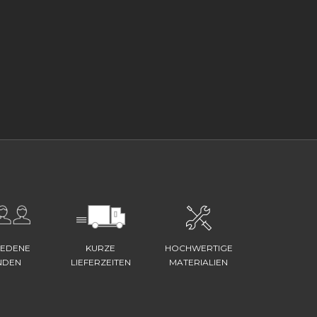
IEDENE
KURZE
HOCHWERTIGE
NDEN
LIEFERZEITEN
MATERIALIEN