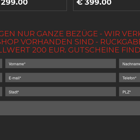
 299.00
€ 399.00
GEN NUR GANZE BEZÜGE - WIR VER
IM SHOP VORHANDEN SIND - RÜCKGA
LLWERT 200 EUR. GUTSCHEINE FI