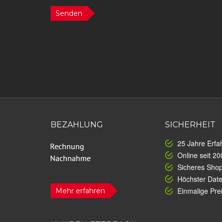
Senden
BEZAHLUNG
SICHERHEIT
25 Jahre Erfa
Online seit 20
Sicheres Sho
Höchster Dat
Einmalige Prei
Mehr erfahren