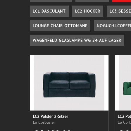
LC1 BASCULANT
LC2 HOCKER
LC3 SESSE
LOUNGE CHAIR OTTOMANE
NOGUCHI COFFE
WAGENFELD GLASLAMPE WG 24 AUF LAGER
LC2 Polster 2-Sitzer
LC3 Pol
Le Corbusier
Le Corb