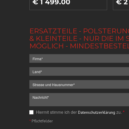
€ 1 499.00
€ 2
ERSATZTEILE - POLSTERUN
& KLEINTEILE - NUR DIE 
MÖGLICH - MINDESTBESTE
Hiermit stimme ich der
zu.
*
Datenschutzerklärung
*
Pflichtfelder