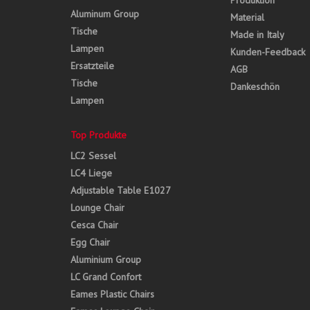
Produktion
Aluminum Group
Material
Tische
Made in Italy
Lampen
Kunden-Feedback
Ersatzteile
AGB
Tische
Dankeschön
Lampen
Top Produkte
LC2 Sessel
LC4 Liege
Adjustable Table E1027
Lounge Chair
Cesca Chair
Egg Chair
Aluminium Group
LC Grand Confort
Eames Plastic Chairs