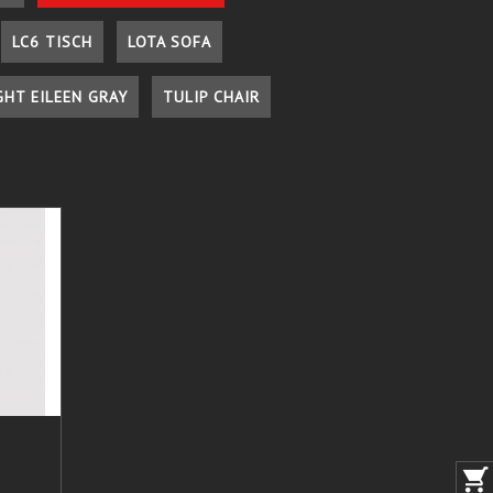
LC6 TISCH
LOTA SOFA
GHT EILEEN GRAY
TULIP CHAIR