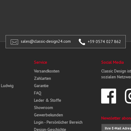
sales@classic-design24.com
+39 0574 027 862
Service
Social Media
Versandkosten
Classic Design is
sozialen Netzwer
Zahlarten
, Ludwig
Garantie
FAQ
Leder & Stoffe
Showroom
Gewerbekunden
Newsletter abon
Login - Persönlicher Bereich
Design-Geschichte