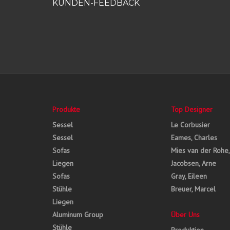
KUNDEN-FEEDBACK
Produkte
Top Designer
Sessel
Le Corbusier
Sessel
Eames, Charles
Sofas
Mies van der Rohe
Liegen
Jacobsen, Arne
Sofas
Gray, Eileen
Stühle
Breuer, Marcel
Liegen
Aluminum Group
Über Uns
Stühle