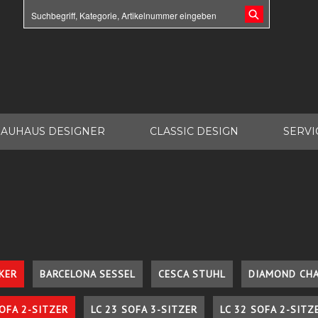
AUHAUS DESIGNER
CLASSIC DESIGN
SERVI
KER
BARCELONA SESSEL
CESCA STUHL
DIAMOND CHA
SOFA 2-SITZER
LC 23 SOFA 3-SITZER
LC 32 SOFA 2-SITZ