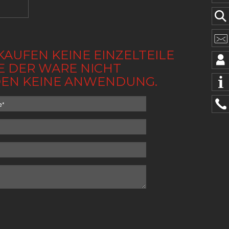
KAUFEN KEINE EINZELTEILE
BE DER WARE NICHT
NDEN KEINE ANWENDUNG.