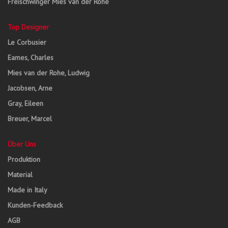
Freischwinger Mies van der Rohe
Top Designer
Le Corbusier
Eames, Charles
Mies van der Rohe, Ludwig
Jacobsen, Arne
Gray, Eileen
Breuer, Marcel
Über Uns
Produktion
Material
Made in Italy
Kunden-Feedback
AGB