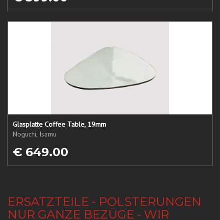
Glasplatte Coffee Table, 19mm
Noguchi, Isamu
€ 649.00
ERSATZTEILE - POLSTERUNGEN
NUR GANZE BEZÜGE - WIR