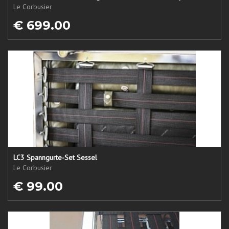
Le Corbusier
€ 699.00
LC3 Spanngurte-Set Sessel
Le Corbusier
€ 99.00