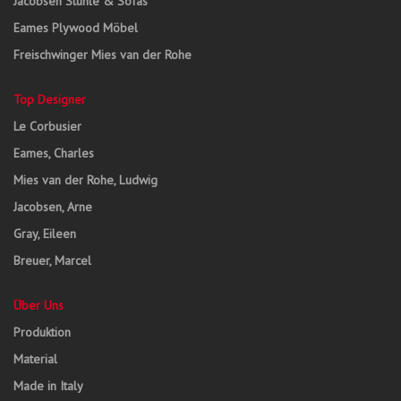
Jacobsen Stühle & Sofas
Eames Plywood Möbel
Freischwinger Mies van der Rohe
Top Designer
Le Corbusier
Eames, Charles
Mies van der Rohe, Ludwig
Jacobsen, Arne
Gray, Eileen
Breuer, Marcel
Über Uns
Produktion
Material
Made in Italy