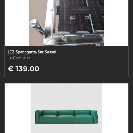
LC2 Spanngurte-Set Sessel
Le Corbusier
€ 139.00