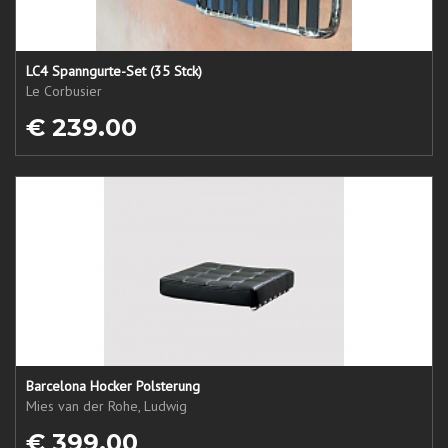
LC4 Spanngurte-Set (35 Stck)
Le Corbusier
€ 239.00
Barcelona Hocker Polsterung
Mies van der Rohe, Ludwig
€ 399.00