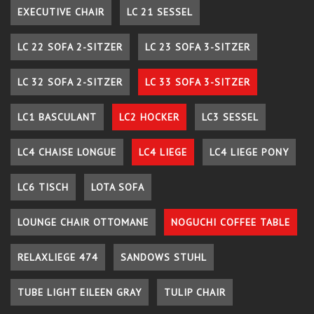
EXECUTIVE CHAIR
LC 21 SESSEL
LC 22 SOFA 2-SITZER
LC 23 SOFA 3-SITZER
LC 32 SOFA 2-SITZER
LC 33 SOFA 3-SITZER
LC1 BASCULANT
LC2 HOCKER
LC3 SESSEL
LC4 CHAISE LONGUE
LC4 LIEGE
LC4 LIEGE PONY
LC6 TISCH
LOTA SOFA
LOUNGE CHAIR OTTOMANE
NOGUCHI COFFEE TABLE
RELAXLIEGE 474
SANDOWS STUHL
TUBE LIGHT EILEEN GRAY
TULIP CHAIR