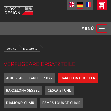
Toggle
MENÜ
navigat
Service
Ersatzteile
VERFÜGBARE ERSATZTEILE
ADJUSTABLE TABLE E 1027
BARCELONA HOCKER
BARCELONA SESSEL
CESCA STUHL
DIAMOND CHAIR
EAMES LOUNGE CHAIR