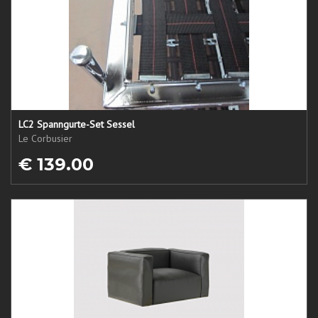
LC2 Spanngurte-Set Sessel
Le Corbusier
€ 139.00