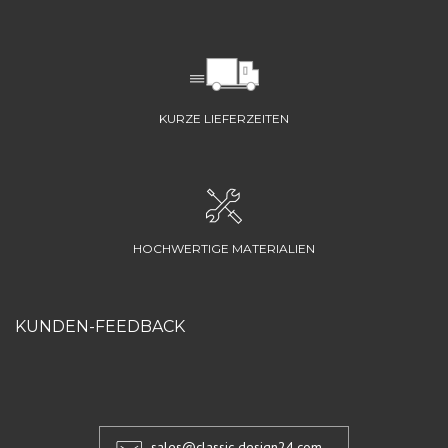
KURZE LIEFERZEITEN
HOCHWERTIGE MATERIALIEN
KUNDEN-FEEDBACK
sales@classic-design24.com