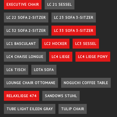
EXECUTIVE CHAIR
LC 21 SESSEL
LC 22 SOFA 2-SITZER
LC 23 SOFA 3-SITZER
LC 32 SOFA 2-SITZER
LC 33 SOFA 3-SITZER
LC1 BASCULANT
LC2 HOCKER
LC3 SESSEL
LC4 CHAISE LONGUE
LC4 LIEGE
LC4 LIEGE PONY
LC6 TISCH
LOTA SOFA
LOUNGE CHAIR OTTOMANE
NOGUCHI COFFEE TABLE
RELAXLIEGE 474
SANDOWS STUHL
TUBE LIGHT EILEEN GRAY
TULIP CHAIR