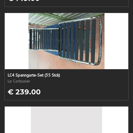
LC4 Spanngurte-Set (35 Stck)
Le Corbusier
€ 239.00