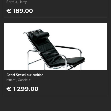
Bertoia, Harry
€ 189.00
Genni Sessel nur cushion
Mucchi, Gabriele
€ 1 299.00