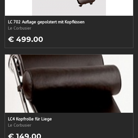
LC 702 Auflage gepolstert mit Kopfkissen
Le Corbusier
€ 499.00
LC4 Kopfrolle für Liege
Le Corbusier
€ 149.00