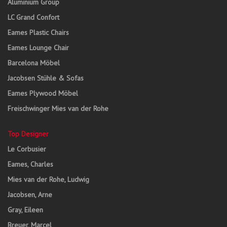
Aluminium Group
LC Grand Confort
Eames Plastic Chairs
Eames Lounge Chair
Barcelona Möbel
Jacobsen Stühle & Sofas
Eames Plywood Möbel
Freischwinger Mies van der Rohe
Top Designer
Le Corbusier
Eames, Charles
Mies van der Rohe, Ludwig
Jacobsen, Arne
Gray, Eileen
Breuer, Marcel