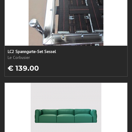
LC2 Spanngurte-Set Sessel
Le Corbusier
€ 139.00