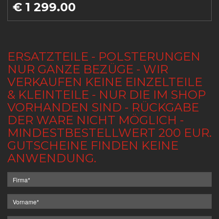
€ 1 299.00
ERSATZTEILE - POLSTERUNGEN
NUR GANZE BEZÜGE - WIR
VERKAUFEN KEINE EINZELTEILE
& KLEINTEILE - NUR DIE IM SHOP
VORHANDEN SIND - RÜCKGABE
DER WARE NICHT MÖGLICH -
MINDESTBESTELLWERT 200 EUR.
GUTSCHEINE FINDEN KEINE
ANWENDUNG.