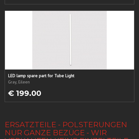
LED lamp spare part for Tube Light
Gray, Eileen
€ 199.00
ERSATZTEILE - POLSTERUNGEN
NUR GANZE BEZÜGE - WIR