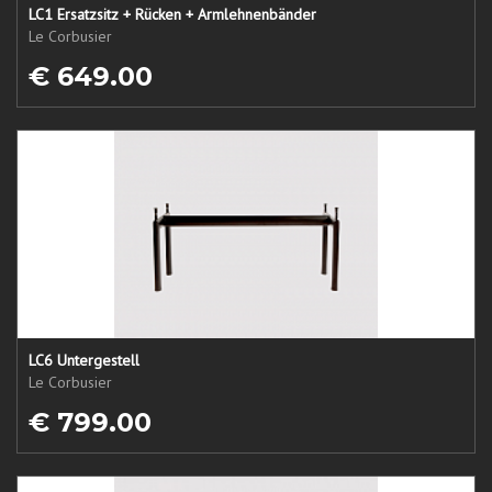
LC1 Ersatzsitz + Rücken + Armlehnenbänder
Le Corbusier
€ 649.00
LC6 Untergestell
Le Corbusier
€ 799.00