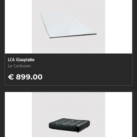
LC6 Glasplatte
Le Corbusier
€ 899.00