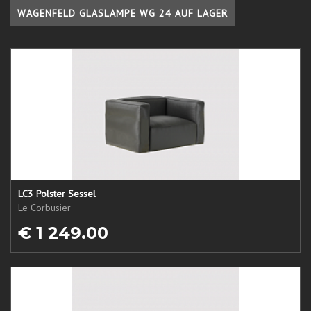
WAGENFELD GLASLAMPE WG 24 AUF LAGER
LC3 Polster Sessel
Le Corbusier
€ 1 249.00