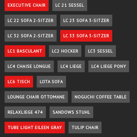
EXECUTIVE CHAIR
LC 21 SESSEL
LC 22 SOFA 2-SITZER
LC 23 SOFA 3-SITZER
LC 32 SOFA 2-SITZER
LC 33 SOFA 3-SITZER
LC1 BASCULANT
LC2 HOCKER
LC3 SESSEL
LC4 CHAISE LONGUE
LC4 LIEGE
LC4 LIEGE PONY
LC6 TISCH
LOTA SOFA
LOUNGE CHAIR OTTOMANE
NOGUCHI COFFEE TABLE
RELAXLIEGE 474
SANDOWS STUHL
TUBE LIGHT EILEEN GRAY
TULIP CHAIR