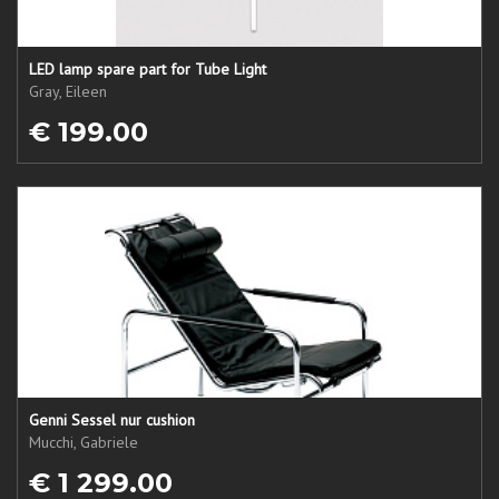
LED lamp spare part for Tube Light
Gray, Eileen
€ 199.00
Genni Sessel nur cushion
Mucchi, Gabriele
€ 1 299.00