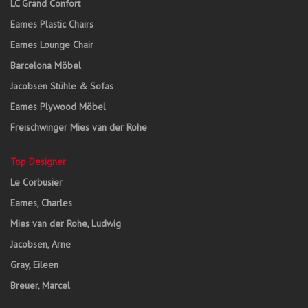
LC Grand Confort
Eames Plastic Chairs
Eames Lounge Chair
Barcelona Möbel
Jacobsen Stühle & Sofas
Eames Plywood Möbel
Freischwinger Mies van der Rohe
Top Designer
Le Corbusier
Eames, Charles
Mies van der Rohe, Ludwig
Jacobsen, Arne
Gray, Eileen
Breuer, Marcel