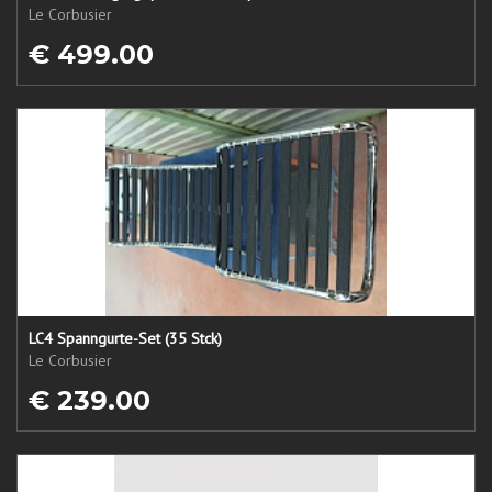
Le Corbusier
€ 499.00
LC4 Spanngurte-Set (35 Stck)
Le Corbusier
€ 239.00