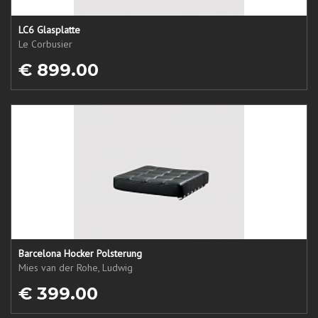
LC6 Glasplatte
Le Corbusier
€ 899.00
Barcelona Hocker Polsterung
Mies van der Rohe, Ludwig
€ 399.00