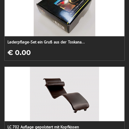
Lederpflege-Set ein Gruß aus der Toskana...
€ 0.00
LC 702 Auflage gepolstert mit Kopfkissen