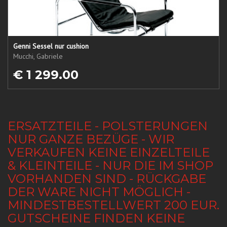
Genni Sessel nur cushion
Mucchi, Gabriele
€ 1 299.00
ERSATZTEILE - POLSTERUNGEN
NUR GANZE BEZÜGE - WIR
VERKAUFEN KEINE EINZELTEILE
& KLEINTEILE - NUR DIE IM SHOP
VORHANDEN SIND - RÜCKGABE
DER WARE NICHT MÖGLICH -
MINDESTBESTELLWERT 200 EUR.
GUTSCHEINE FINDEN KEINE