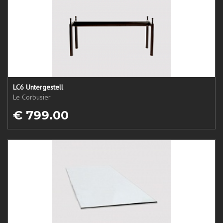
LC6 Untergestell
Le Corbusier
€ 799.00