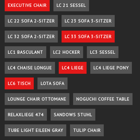
EXECUTIVE CHAIR
LC 21 SESSEL
LC 22 SOFA 2-SITZER
LC 23 SOFA 3-SITZER
LC 32 SOFA 2-SITZER
LC 33 SOFA 3-SITZER
LC1 BASCULANT
LC2 HOCKER
LC3 SESSEL
LC4 CHAISE LONGUE
LC4 LIEGE
LC4 LIEGE PONY
LC6 TISCH
LOTA SOFA
LOUNGE CHAIR OTTOMANE
NOGUCHI COFFEE TABLE
RELAXLIEGE 474
SANDOWS STUHL
TUBE LIGHT EILEEN GRAY
TULIP CHAIR