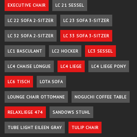
EXECUTIVE CHAIR
LC 21 SESSEL
LC 22 SOFA 2-SITZER
LC 23 SOFA 3-SITZER
LC 32 SOFA 2-SITZER
LC 33 SOFA 3-SITZER
LC1 BASCULANT
LC2 HOCKER
LC3 SESSEL
LC4 CHAISE LONGUE
LC4 LIEGE
LC4 LIEGE PONY
LC6 TISCH
LOTA SOFA
LOUNGE CHAIR OTTOMANE
NOGUCHI COFFEE TABLE
RELAXLIEGE 474
SANDOWS STUHL
TUBE LIGHT EILEEN GRAY
TULIP CHAIR