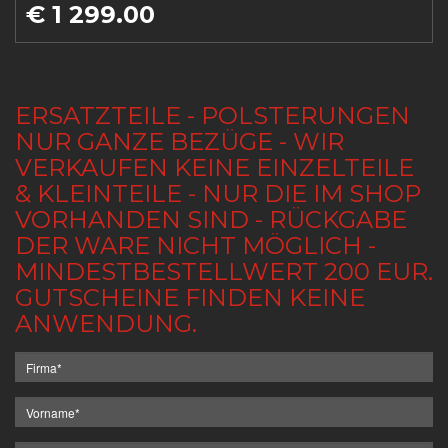
€ 1 299.00
ERSATZTEILE - POLSTERUNGEN
NUR GANZE BEZÜGE - WIR
VERKAUFEN KEINE EINZELTEILE
& KLEINTEILE - NUR DIE IM SHOP
VORHANDEN SIND - RÜCKGABE
DER WARE NICHT MÖGLICH -
MINDESTBESTELLWERT 200 EUR.
GUTSCHEINE FINDEN KEINE
ANWENDUNG.