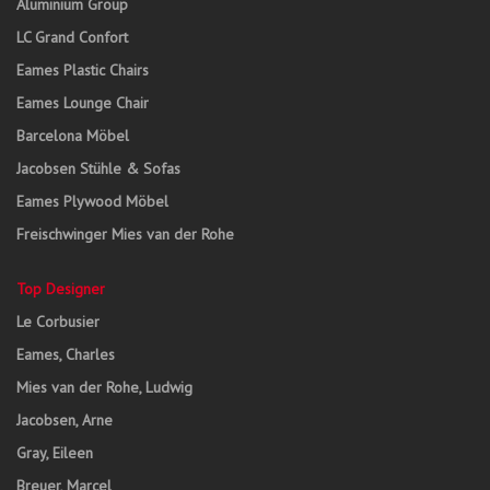
Aluminium Group
LC Grand Confort
Eames Plastic Chairs
Eames Lounge Chair
Barcelona Möbel
Jacobsen Stühle & Sofas
Eames Plywood Möbel
Freischwinger Mies van der Rohe
Top Designer
Le Corbusier
Eames, Charles
Mies van der Rohe, Ludwig
Jacobsen, Arne
Gray, Eileen
Breuer, Marcel