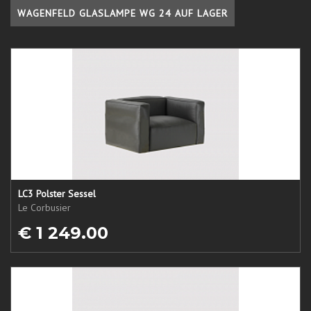
WAGENFELD GLASLAMPE WG 24 AUF LAGER
LC3 Polster Sessel
Le Corbusier
€ 1 249.00