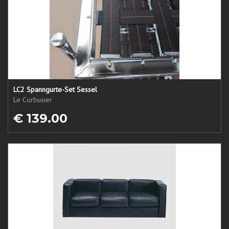
LC2 Spanngurte-Set Sessel
Le Corbusier
€ 139.00