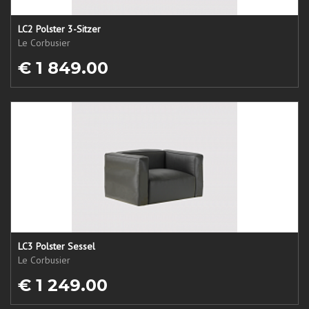
LC2 Polster 3-Sitzer
Le Corbusier
€ 1 849.00
LC3 Polster Sessel
Le Corbusier
€ 1 249.00