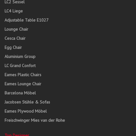
LC2 Sessel
LC4 Liege
Adjustable Table E1027
Lounge Chair
Cesca Chair
Egg Chair
Aluminium Group
LC Grand Confort
Eames Plastic Chairs
Eames Lounge Chair
Barcelona Möbel
Jacobsen Stühle & Sofas
Eames Plywood Möbel
Freischwinger Mies van der Rohe
Top Designer