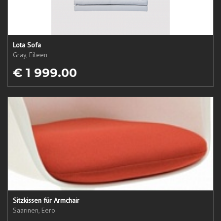
Lota Sofa
Gray, Eileen
€ 1 999.00
Sitzkissen für Armchair
Saarinen, Eero