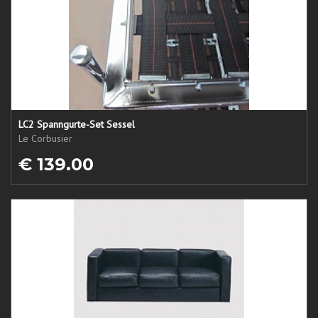
LC2 Spanngurte-Set Sessel
Le Corbusier
€ 139.00