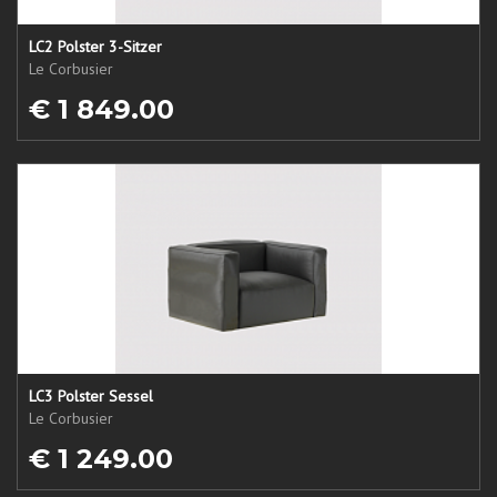
LC2 Polster 3-Sitzer
Le Corbusier
€ 1 849.00
LC3 Polster Sessel
Le Corbusier
€ 1 249.00