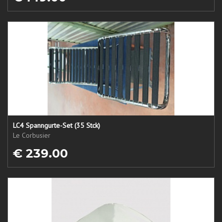
LC4 Spanngurte-Set (35 Stck)
Le Corbusier
€ 239.00