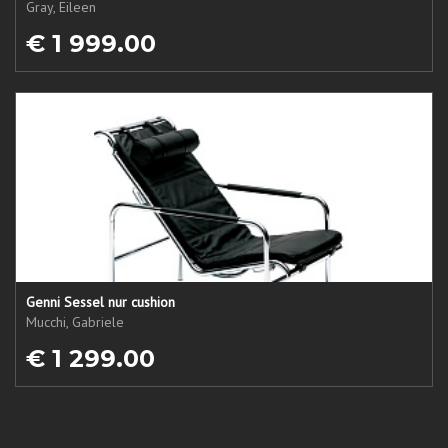
Gray, Eileen
€ 1 999.00
Genni Sessel nur cushion
Mucchi, Gabriele
€ 1 299.00