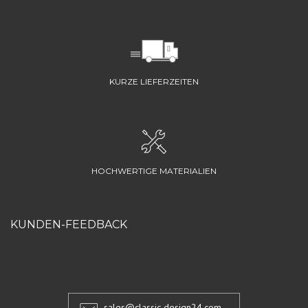
KURZE LIEFERZEITEN
HOCHWERTIGE MATERIALIEN
KUNDEN-FEEDBACK
sales@classic-design24.com