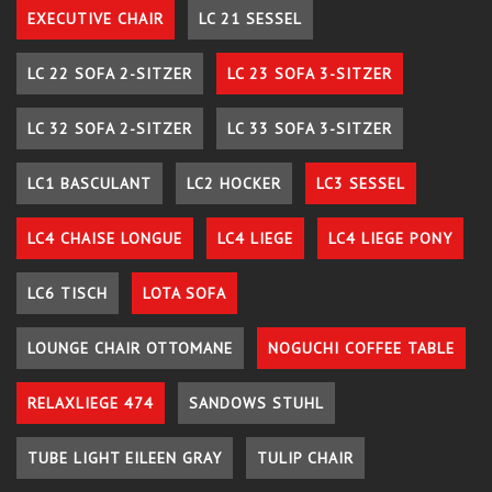
EXECUTIVE CHAIR
LC 21 SESSEL
LC 22 SOFA 2-SITZER
LC 23 SOFA 3-SITZER
LC 32 SOFA 2-SITZER
LC 33 SOFA 3-SITZER
LC1 BASCULANT
LC2 HOCKER
LC3 SESSEL
LC4 CHAISE LONGUE
LC4 LIEGE
LC4 LIEGE PONY
LC6 TISCH
LOTA SOFA
LOUNGE CHAIR OTTOMANE
NOGUCHI COFFEE TABLE
RELAXLIEGE 474
SANDOWS STUHL
TUBE LIGHT EILEEN GRAY
TULIP CHAIR