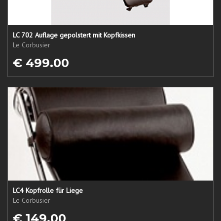
LC 702 Auflage gepolstert mit Kopfkissen
Le Corbusier
€ 499.00
LC4 Kopfrolle für Liege
Le Corbusier
€ 149.00