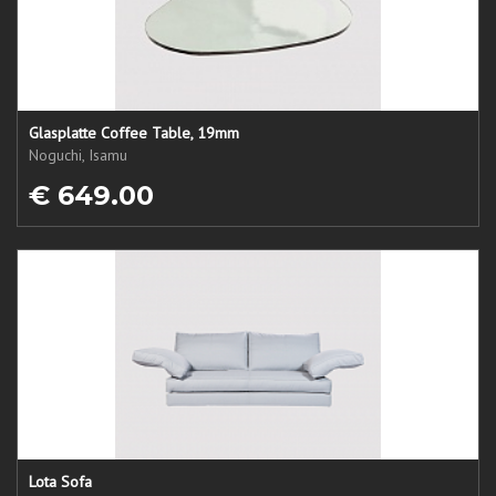
Glasplatte Coffee Table, 19mm
Noguchi, Isamu
€ 649.00
Lota Sofa