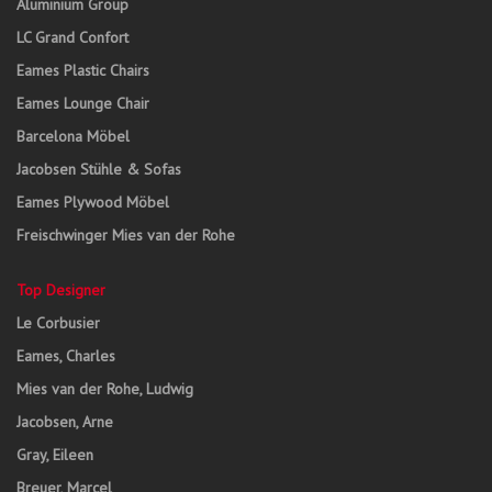
Aluminium Group
LC Grand Confort
Eames Plastic Chairs
Eames Lounge Chair
Barcelona Möbel
Jacobsen Stühle & Sofas
Eames Plywood Möbel
Freischwinger Mies van der Rohe
Top Designer
Le Corbusier
Eames, Charles
Mies van der Rohe, Ludwig
Jacobsen, Arne
Gray, Eileen
Breuer, Marcel