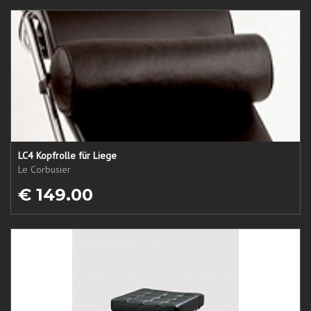
LC4 Kopfrolle für Liege
Le Corbusier
€ 149.00