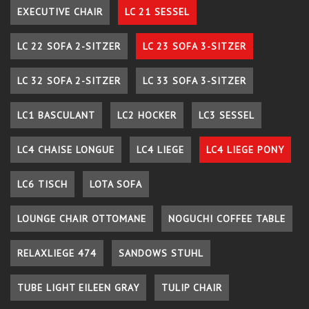
EXECUTIVE CHAIR
LC 21 SESSEL
LC 22 SOFA 2-SITZER
LC 23 SOFA 3-SITZER
LC 32 SOFA 2-SITZER
LC 33 SOFA 3-SITZER
LC1 BASCULANT
LC2 HOCKER
LC3 SESSEL
LC4 CHAISE LONGUE
LC4 LIEGE
LC4 LIEGE PONY
LC6 TISCH
LOTA SOFA
LOUNGE CHAIR OTTOMANE
NOGUCHI COFFEE TABLE
RELAXLIEGE 474
SANDOWS STUHL
TUBE LIGHT EILEEN GRAY
TULIP CHAIR