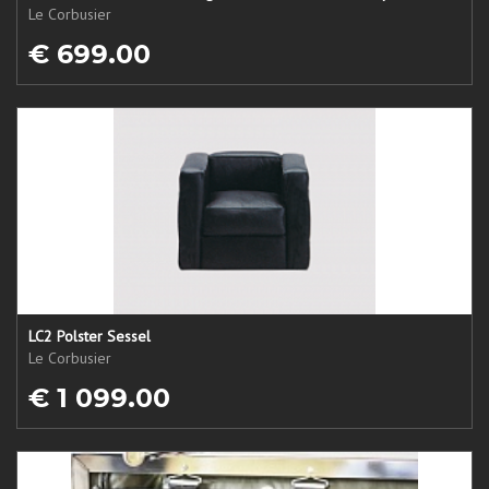
Le Corbusier
€ 699.00
LC2 Polster Sessel
Le Corbusier
€ 1 099.00