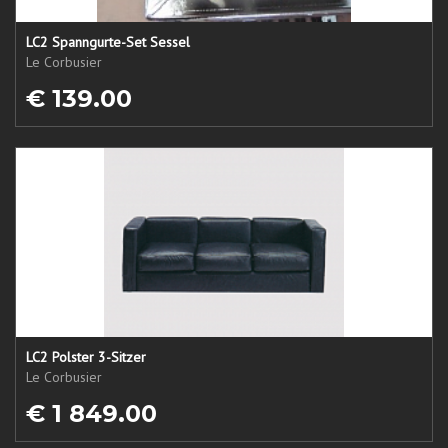
LC2 Spanngurte-Set Sessel
Le Corbusier
€ 139.00
LC2 Polster 3-Sitzer
Le Corbusier
€ 1 849.00