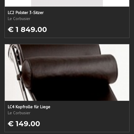
LC2 Polster 3-Sitzer
Le Corbusier
€ 1 849.00
LC4 Kopfrolle für Liege
Le Corbusier
€ 149.00