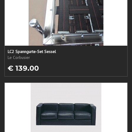
LC2 Spanngurte-Set Sessel
Le Corbusier
€ 139.00