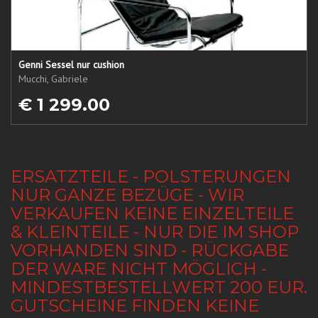
Genni Sessel nur cushion
Mucchi, Gabriele
€ 1 299.00
ERSATZTEILE - POLSTERUNGEN
NUR GANZE BEZÜGE - WIR
VERKAUFEN KEINE EINZELTEILE
& KLEINTEILE - NUR DIE IM SHOP
VORHANDEN SIND - RÜCKGABE
DER WARE NICHT MÖGLICH -
MINDESTBESTELLWERT 200 EUR.
GUTSCHEINE FINDEN KEINE