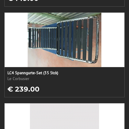
LC4 Spanngurte-Set (35 Stck)
Le Corbusier
€ 239.00