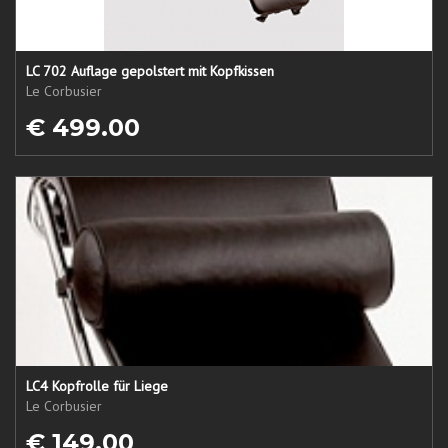
LC 702 Auflage gepolstert mit Kopfkissen
Le Corbusier
€ 499.00
LC4 Kopfrolle für Liege
Le Corbusier
€ 149.00