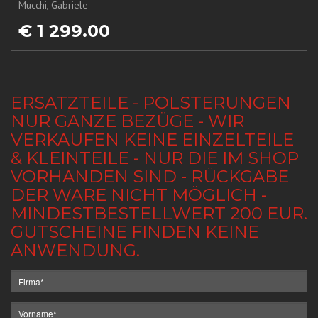
Mucchi, Gabriele
€ 1 299.00
ERSATZTEILE - POLSTERUNGEN
NUR GANZE BEZÜGE - WIR
VERKAUFEN KEINE EINZELTEILE
& KLEINTEILE - NUR DIE IM SHOP
VORHANDEN SIND - RÜCKGABE
DER WARE NICHT MÖGLICH -
MINDESTBESTELLWERT 200 EUR.
GUTSCHEINE FINDEN KEINE
ANWENDUNG.