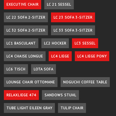
EXECUTIVE CHAIR
LC 21 SESSEL
LC 22 SOFA 2-SITZER
LC 23 SOFA 3-SITZER
LC 32 SOFA 2-SITZER
LC 33 SOFA 3-SITZER
LC1 BASCULANT
LC2 HOCKER
LC3 SESSEL
LC4 CHAISE LONGUE
LC4 LIEGE
LC4 LIEGE PONY
LC6 TISCH
LOTA SOFA
LOUNGE CHAIR OTTOMANE
NOGUCHI COFFEE TABLE
RELAXLIEGE 474
SANDOWS STUHL
TUBE LIGHT EILEEN GRAY
TULIP CHAIR