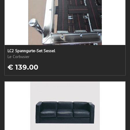
LC2 Spanngurte-Set Sessel
Le Corbusier
€ 139.00