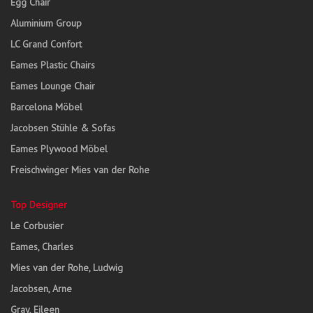
Egg Chair
Aluminium Group
LC Grand Confort
Eames Plastic Chairs
Eames Lounge Chair
Barcelona Möbel
Jacobsen Stühle & Sofas
Eames Plywood Möbel
Freischwinger Mies van der Rohe
Top Designer
Le Corbusier
Eames, Charles
Mies van der Rohe, Ludwig
Jacobsen, Arne
Gray, Eileen