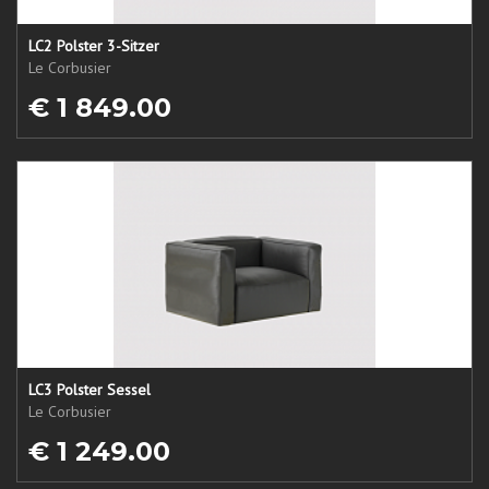
LC2 Polster 3-Sitzer
Le Corbusier
€ 1 849.00
LC3 Polster Sessel
Le Corbusier
€ 1 249.00