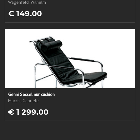
Wagenfeld, Wilhelm
€ 149.00
Genni Sessel nur cushion
Mucchi, Gabriele
€ 1 299.00