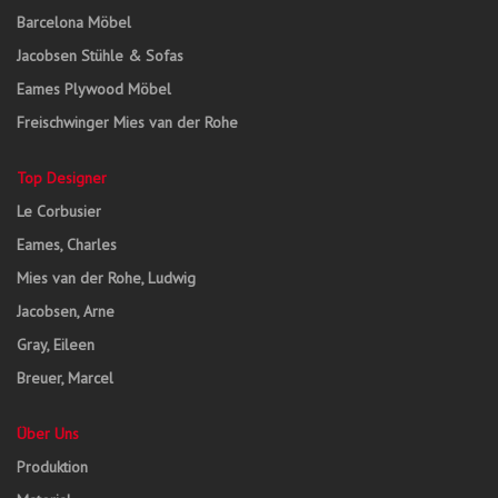
Barcelona Möbel
Jacobsen Stühle & Sofas
Eames Plywood Möbel
Freischwinger Mies van der Rohe
Top Designer
Le Corbusier
Eames, Charles
Mies van der Rohe, Ludwig
Jacobsen, Arne
Gray, Eileen
Breuer, Marcel
Über Uns
Produktion