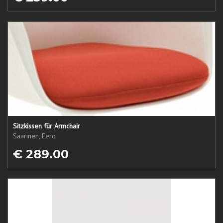
Sitzkissen für Armchair
Saarinen, Eero
€ 289.00