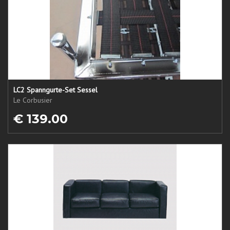
LC2 Spanngurte-Set Sessel
Le Corbusier
€ 139.00