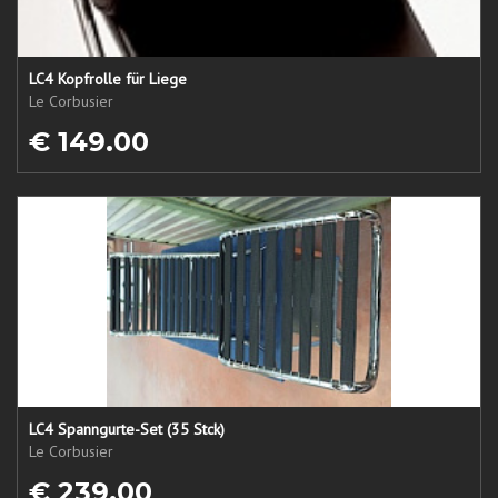
LC4 Kopfrolle für Liege
Le Corbusier
€ 149.00
LC4 Spanngurte-Set (35 Stck)
Le Corbusier
€ 239.00