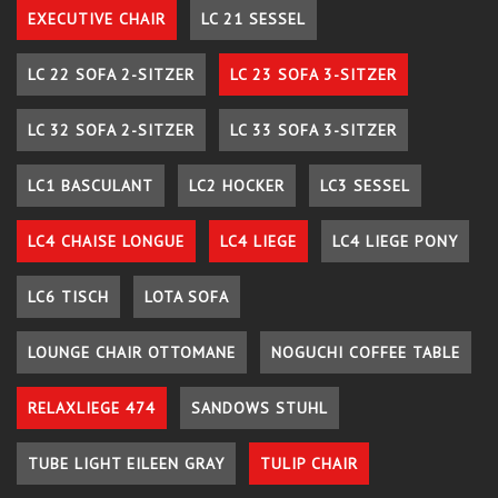
EXECUTIVE CHAIR
LC 21 SESSEL
LC 22 SOFA 2-SITZER
LC 23 SOFA 3-SITZER
LC 32 SOFA 2-SITZER
LC 33 SOFA 3-SITZER
LC1 BASCULANT
LC2 HOCKER
LC3 SESSEL
LC4 CHAISE LONGUE
LC4 LIEGE
LC4 LIEGE PONY
LC6 TISCH
LOTA SOFA
LOUNGE CHAIR OTTOMANE
NOGUCHI COFFEE TABLE
RELAXLIEGE 474
SANDOWS STUHL
TUBE LIGHT EILEEN GRAY
TULIP CHAIR