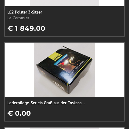
LC2 Polster 3-Sitzer
Le Corbusier
€ 1 849.00
Lederpflege-Set ein Gruß aus der Toskana...
€ 0.00