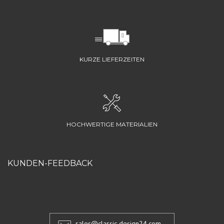
KURZE LIEFERZEITEN
HOCHWERTIGE MATERIALIEN
KUNDEN-FEEDBACK
sales@classic-design24.com