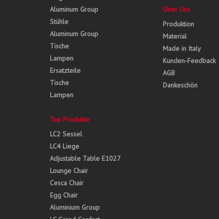
Aluminum Group
Über Uns
Stühle
Produktion
Aluminum Group
Material
Tische
Made in Italy
Lampen
Kunden-Feedback
Ersatzteile
AGB
Tische
Dankeschön
Lampen
Top Produkte
LC2 Sessel
LC4 Liege
Adjustable Table E1027
Lounge Chair
Cesca Chair
Egg Chair
Aluminium Group