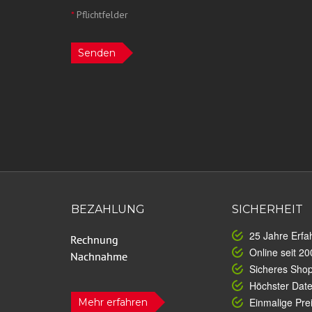
*
Pflichtfelder
Senden
BEZAHLUNG
SICHERHEIT
25 Jahre Erfa
Online seit 20
Sicheres Sho
Höchster Dat
Einmalige Prei
Mehr erfahren