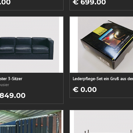
.00
€ 699.00
ster 3-Sitzer
usier
€ 0.00
 849.00