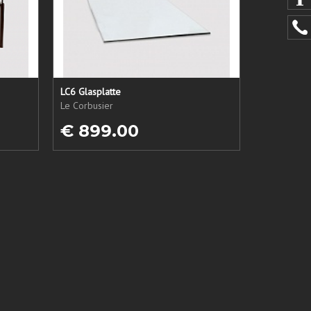
LC6 Glasplatte
Le Corbusier
€ 899.00