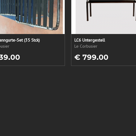
nngurte-Set (35 Stck)
LC6 Untergestell
usier
Le Corbusier
39.00
€ 799.00