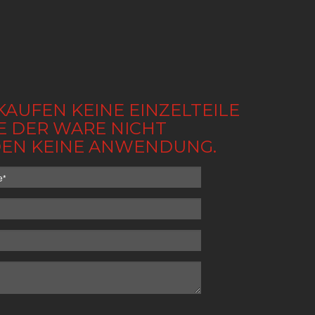
KAUFEN KEINE EINZELTEILE
BE DER WARE NICHT
NDEN KEINE ANWENDUNG.