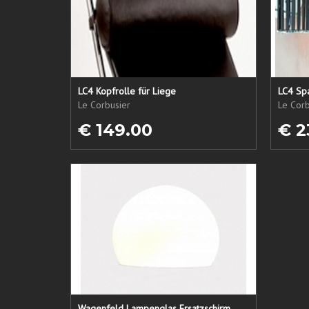
LC4 Kopfrolle für Liege
LC4 Spa
Le Corbusier
Le Corb
€ 149.00
€ 2
Wagenfeld Lampenglas Ersatzschirm