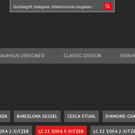
AUHAUS DESIGNER
CLASSIC DESIGN
SERVI
KER
BARCELONA SESSEL
CESCA STUHL
DIAMOND CHA
SOFA 2-SITZER
LC 23 SOFA 3-SITZER
LC 32 SOFA 2-SITZ