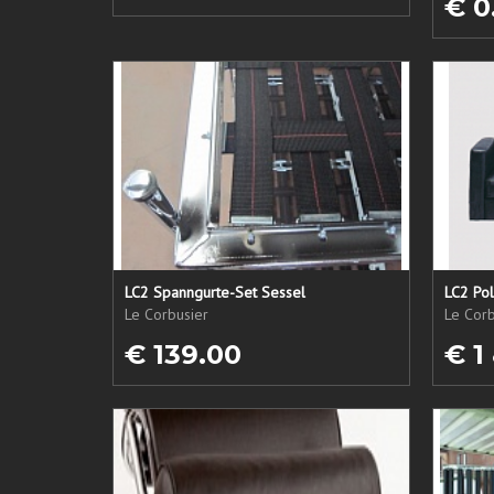
€ 0
LC2 Spanngurte-Set Sessel
LC2 Pol
Le Corbusier
Le Corb
€ 139.00
€ 1