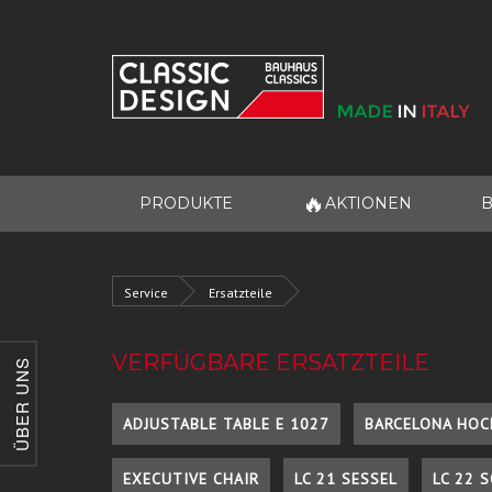
🔥
PRODUKTE
AKTIONEN
B
Service
Ersatzteile
VERFÜGBARE ERSATZTEILE
ÜBER UNS
ADJUSTABLE TABLE E 1027
BARCELONA HOC
EXECUTIVE CHAIR
LC 21 SESSEL
LC 22 