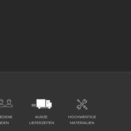
IEDENE
KURZE
HOCHWERTIGE
NDEN
LIEFERZEITEN
MATERIALIEN