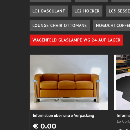
LC1 BASCULANT
LC2 HOCKER
LC3 SESSE
LOUNGE CHAIR OTTOMANE
NOGUCHI COFFE
WAGENFELD GLASLAMPE WG 24 AUF LAGER
Information über unsre Verpackung
Informa
Le Corb
€ 0.00