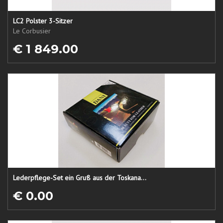
LC2 Polster 3-Sitzer
Le Corbusier
€ 1 849.00
Lederpflege-Set ein Gruß aus der Toskana...
€ 0.00