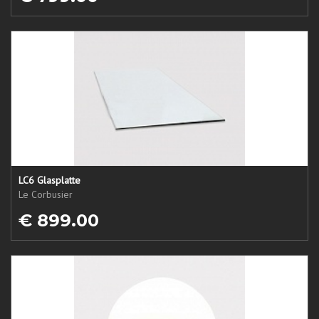
LC6 Glasplatte
Le Corbusier
€ 899.00