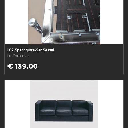
LC2 Spanngurte-Set Sessel
Le Corbusier
€ 139.00