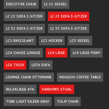
EXECUTIVE CHAIR
LC 21 SESSEL
LC 22 SOFA 2-SITZER
LC 23 SOFA 3-SITZER
LC 32 SOFA 2-SITZER
LC 33 SOFA 3-SITZER
LC1 BASCULANT
LC2 HOCKER
LC3 SESSEL
LC4 CHAISE LONGUE
LC4 LIEGE
LC4 LIEGE PONY
LC6 TISCH
LOTA SOFA
LOUNGE CHAIR OTTOMANE
NOGUCHI COFFEE TABLE
RELAXLIEGE 474
SANDOWS STUHL
TUBE LIGHT EILEEN GRAY
TULIP CHAIR