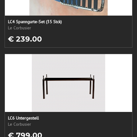
LC4 Spanngurte-Set (35 Stck)
Le Corbusier
€ 239.00
LC6 Untergestell
Le Corbusier
€ 799.00